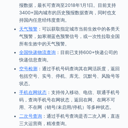
报数据，最长可查询至2018年1月1日。目前支持
3400+国内城市的历史预报数据查询，同时也支
持国内任意经纬度查询。
天气预警
：可以获取指定城市当前生效中的各类天
气预警，如寒潮蓝色预警信号，或一次性拉取全国
所有生效中的天气预警。
全国快递物流查询
：目前已支持600+快递公司的
快递信息查询。
空号检测
：通过手机号码查询其在网活跃度，返回
包括空号、实号、停机、库无、沉默号、风险号等
状态。
手机在网状态
：支持传入移动、电信、联通手机号
码，查询手机号在网状态，返回在网、在网不可
用、不在网（销号/未启用/停机）等多种状态。
二次号查询
：通过手机号查询是否二次入网，直连
三大运营商，精准查询。