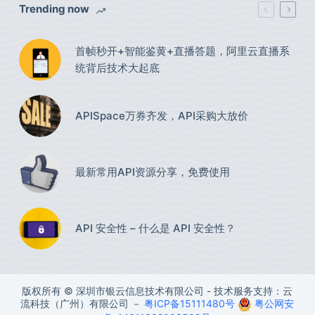
Trending now
首帧秒开+智能鉴黄+直播答题，阿里云直播系
统背后技术大起底
APISpace万券齐发，API采购大放价
最新常用API资源分享，免费使用​
API 安全性 – 什么是 API 安全性？
版权所有 © 深圳市银云信息技术有限公司 - 技术服务支持：云
流科技（广州）有限公司 －
粤ICP备15111480号
粤公网安