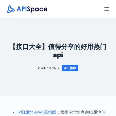
跳
过
内
容
【接口大全】值得分享的好用热门
api
2024-10-15
API 推荐
IP归属地-IPv4高精版
：根据IP地址查询归属地信