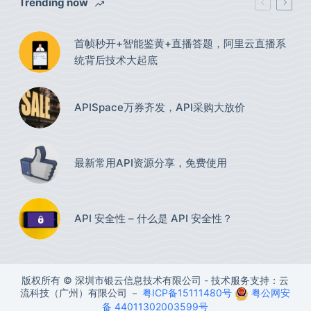
Trending now
首帧秒开+智能鉴黄+直播答题，阿里云直播系
统背后技术大起底
APISpace万券齐发，API采购大放价
最新常用API资源分享，免费使用​
API 安全性 – 什么是 API 安全性？
版权所有 © 深圳市银云信息技术有限公司 - 技术服务支持：云
流科技（广州）有限公司 －
粤ICP备15111480号
粤公网安
备 44011302003599号