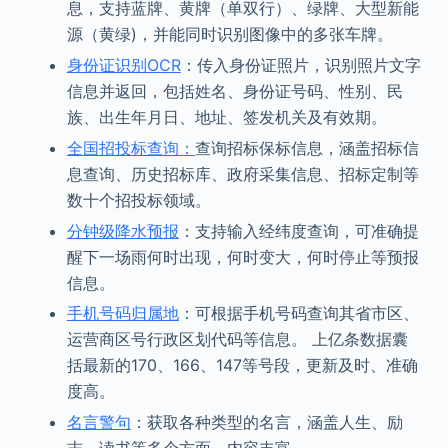
息，支持蓝牌、黄牌（单双行）、绿牌、大型新能
源（黄绿)，并能同时识别图像中的多张车牌。
身份证识别OCR
：传入身份证照片，识别照片文字
信息并返回，包括姓名、身份证号码、性别、民
族、出生年月日、地址、签发机关及有效期。
全国招投标查询：
查询招标保标信息，涵盖招标信
息查询、历史招标库、政府采集信息、招标定制等
数十个招投标领域。
分钟级降水预报
：支持输入经纬度查询，可准确提
醒下一场雨何时出现，何时变大，何时停止等预报
信息。
手机号码归属地
：可根据手机号码查询其省市区、
运营商区号行政区划代码等信息。 上亿条数据囊
括最新的170、166、147等号段，更新及时、准确
度高。
名言警句
：获取各种类型的名言，涵盖人生、励