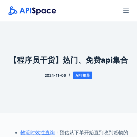
跳
过
内
容
【程序员干货】热门、免费api集合
2024-11-06
API 推荐
物流时效性查询
：预估从下单开始直到收到货物的