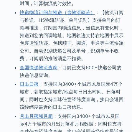
时间，计算物流的时效性。
快递物流订阅与推送（含物流轨迹）
：【物流订阅
与推送、H5物流轨迹、单号识别】支持单号的订
阅与推送，订阅国内物流信息，当信息有变化时，
推送到您的回调地址。地图轨迹支持在地图中展示
包裹运输轨迹。包括顺丰、圆通、申通等主流快递
公司。自动识别快递公司及单号，识别单号不收
费，订阅后的推送消息不扣费。
全国快递物流查询
：目前已支持600+快递公司的
快递信息查询。
日出日落
：支持国内3400+个城市以及国际4万个
城市，获取指定城市/地点每日日出时间、日落时
间；同时也支持全球任意经纬度查询，接口会返回
该经纬度最近的日出日落信息。
月出月落和月相
：支持国内3400+个城市以及国
际4万个城市的月出月落和月相数据；同时也支持
全球任意经纬度查询，接口会返回该经纬度最近的