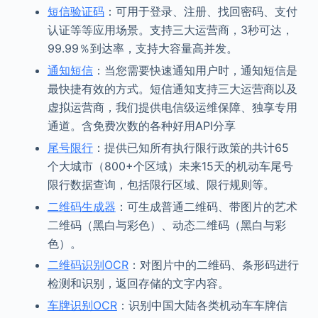
短信验证码
：可用于登录、注册、找回密码、支付
认证等等应用场景。支持三大运营商，3秒可达，
99.99％到达率，支持大容量高并发。
通知短信
：当您需要快速通知用户时，通知短信是
最快捷有效的方式。短信通知支持三大运营商以及
虚拟运营商，我们提供电信级运维保障、独享专用
通道。含免费次数的各种好用API分享
尾号限行
：提供已知所有执行限行政策的共计65
个大城市（800+个区域）未来15天的机动车尾号
限行数据查询，包括限行区域、限行规则等。
二维码生成器
：可生成普通二维码、带图片的艺术
二维码（黑白与彩色）、动态二维码（黑白与彩
色）。
二维码识别OCR
：对图片中的二维码、条形码进行
检测和识别，返回存储的文字内容。
车牌识别OCR
：识别中国大陆各类机动车车牌信