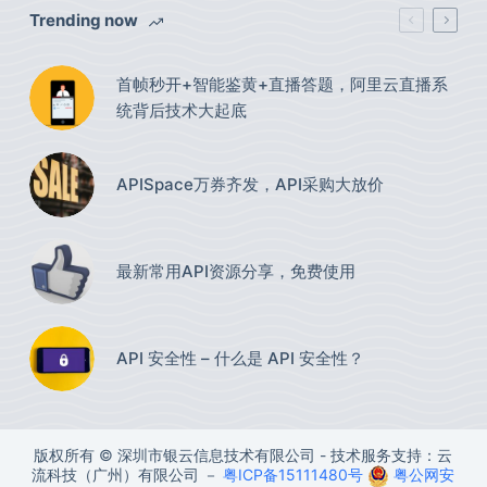
Trending now
首帧秒开+智能鉴黄+直播答题，阿里云直播系
统背后技术大起底
APISpace万券齐发，API采购大放价
最新常用API资源分享，免费使用​
API 安全性 – 什么是 API 安全性？
版权所有 © 深圳市银云信息技术有限公司 - 技术服务支持：云
流科技（广州）有限公司 －
粤ICP备15111480号
粤公网安