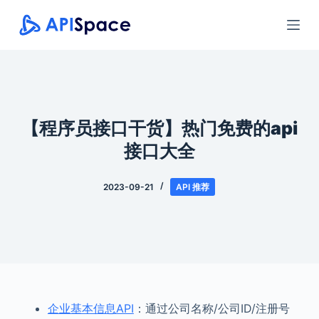
跳
过
内
容
【程序员接口干货】热门免费的api
接口大全
2023-09-21
API 推荐
企业基本信息API
：通过公司名称/公司ID/注册号