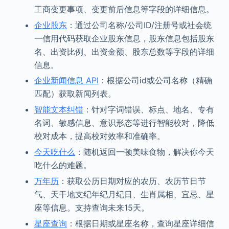
工商变更事项、变更前后信息等字段的详细信息。
企业股东
：通过公司名称/公司ID/注册号或社会统
一信用代码获取企业股东信息，股东信息包括股东
名、出资比例、出资金额、股东总数等字段的详细
信息。
企业新闻信息 API
：根据公司id或公司名称（精确
匹配）获取新闻列表。
智能文本纠错
：针对字词错误、标点、地名、专有
名词、敏感信息、意识形态等进行智能校对，降低
校对成本，提高校对效率和准确率。
今天吃什么
：随机返回一顿美味食物，解决你今天
吃什么的难题。
万年历
：获取公历日期对应的农历、农历节日节
气、天干地支纪年纪月纪日、生肖属相、宜忌、星
座等信息。支持查询未来15天。
星座查询
：根据日期或星座名称，查询星座详细信