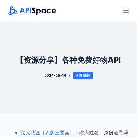
跳
过
内
容
【资源分享】各种免费好物API
2024-05-16
API 推荐
实人认证（人像三要素）
：输入姓名、身份证号码