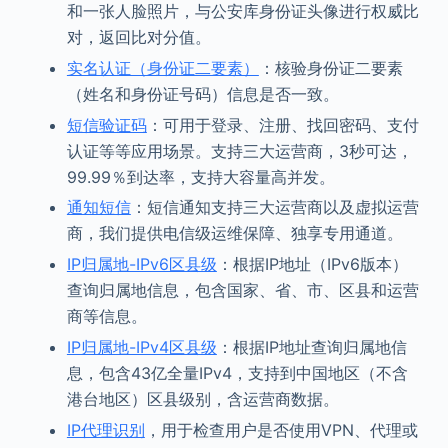
和一张人脸照片，与公安库身份证头像进行权威比
对，返回比对分值。
实名认证（身份证二要素）
：核验身份证二要素
（姓名和身份证号码）信息是否一致。
短信验证码
：可用于登录、注册、找回密码、支付
认证等等应用场景。支持三大运营商，3秒可达，
99.99％到达率，支持大容量高并发。
通知短信
：短信通知支持三大运营商以及虚拟运营
商，我们提供电信级运维保障、独享专用通道。
IP归属地-IPv6区县级
：根据IP地址（IPv6版本）
查询归属地信息，包含国家、省、市、区县和运营
商等信息。
IP归属地-IPv4区县级
：根据IP地址查询归属地信
息，包含43亿全量IPv4，支持到中国地区（不含
港台地区）区县级别，含运营商数据。
IP代理识别
，用于检查用户是否使用VPN、代理或