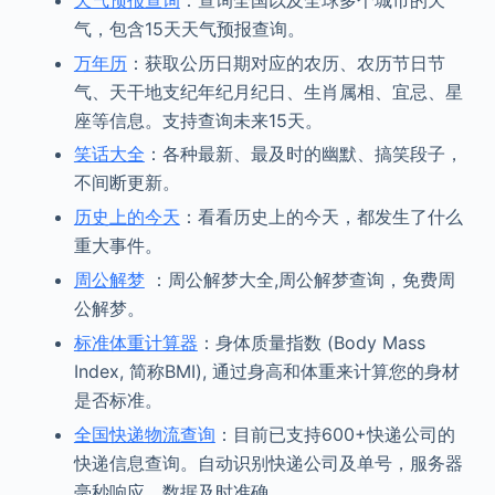
气，包含15天天气预报查询。
万年历
：获取公历日期对应的农历、农历节日节
气、天干地支纪年纪月纪日、生肖属相、宜忌、星
座等信息。支持查询未来15天。
笑话大全
：各种最新、最及时的幽默、搞笑段子，
不间断更新。
历史上的今天
：看看历史上的今天，都发生了什么
重大事件。
周公解梦
：周公解梦大全,周公解梦查询，免费周
公解梦。
标准体重计算器
：身体质量指数 (Body Mass
Index, 简称BMI), 通过身高和体重来计算您的身材
是否标准。
全国快递物流查询
：目前已支持600+快递公司的
快递信息查询。自动识别快递公司及单号，服务器
毫秒响应，数据及时准确。