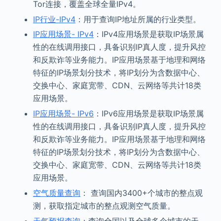
Tor连接，覆盖全球全量IPv4。
IP行业-IPv4
：用于查询IP地址所属的行业类型。
IP应用场景- IPv4
：IPv4应用场景是获取IP场景属
性的在线调用接口，具备识别IP真人度，提升风控
和反欺诈等业务能力。IP应用场景基于地理和网络
特征的IP场景划分技术，将IP划分为含数据中心、
交换中心、家庭宽带、CDN、云网络等共计18类
应用场景。
IP应用场景- IPv6
：IPv6应用场景是获取IP场景属
性的在线调用接口，具备识别IP真人度，提升风控
和反欺诈等业务能力。IP应用场景基于地理和网络
特征的IP场景划分技术，将IP划分为含数据中心、
交换中心、家庭宽带、CDN、云网络等共计18类
应用场景。
空气质量查询
： 查询国内3400+个城市的整点观
测，获取指定城市的整点观测空气质量。
天气预报查询
：查询全国以及全球多个城市的天