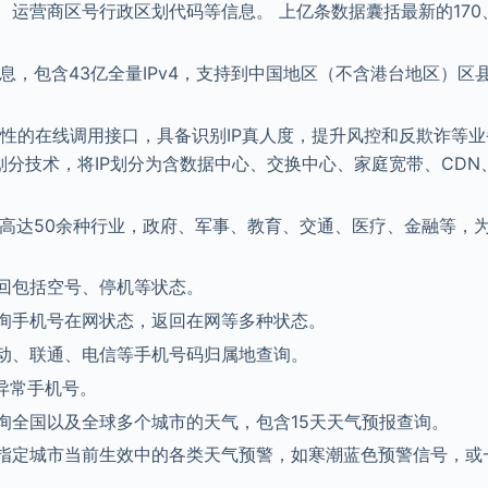
、运营商区号行政区划代码等信息。 上亿条数据囊括最新的170
息，包含43亿全量IPv4，支持到中国地区（不含港台地区）区
景属性的在线调用接口，具备识别IP真人度，提升风控和反欺诈等业
划分技术，将IP划分为含数据中心、交换中心、家庭宽带、CDN
。高达50余种行业，政府、军事、教育、交通、医疗、金融等，
回包括空号、停机等状态。
询手机号在网状态，返回在网等多种状态。
动、联通、电信等手机号码归属地查询。
异常手机号。
询全国以及全球多个城市的天气，包含15天天气预报查询。
指定城市当前生效中的各类天气预警，如寒潮蓝色预警信号，或