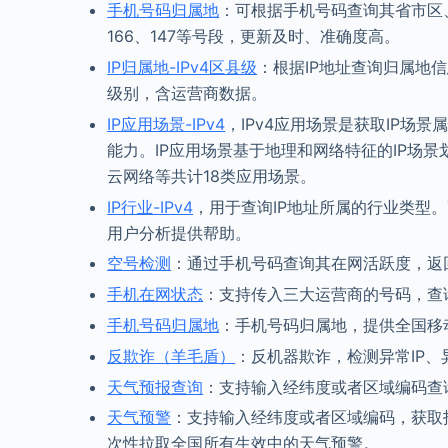
手机号码归属地
：可根据手机号码查询其省市区
166、147等号段，更新及时、准确度高。
IP归属地-IPv4区县级
：根据IP地址查询归属地信
级别，含运营商数据。
IP应用场景-IPv4
，IPv4应用场景是获取IP场
能力。IP应用场景基于地理和网络特征的IP场景
云网络等共计18类应用场景。
IP行业-IPv4
，用于查询IP地址所属的行业类型
用户分析提供帮助。
空号检测
：通过手机号码查询其在网活跃度，返
手机在网状态
：支持传入三大运营商的号码，查
手机号码归属地
：手机号码归属地，提供全国移
反欺诈（羊毛盾）
：反机器欺诈，检测异常IP、
天气预报查询
：支持输入经纬度或者区域编码查
天气预警
：支持输入经纬度或者区域编码，获取
次性拉取全国所有生效中的天气预警。