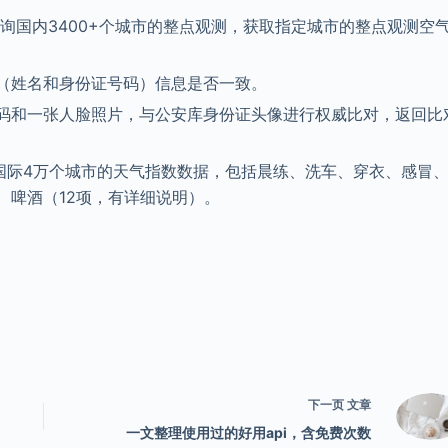
询国内3400+个城市的整点观测，获取指定城市的整点观测空
（姓名和身份证号码）信息是否一致。
码和一张人脸照片，与公安库身份证头像进行权威比对，返回比
及国际4万个城市的天气指数数据，包括晨练、洗车、穿衣、感冒
、啤酒（12项，有详细说明）。
下一页
文章
一文整理使用过的好用api，含免费次数