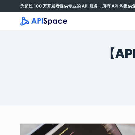
为超过 100 万开发者提供专业的 API 服务，所有 API 均提
跳
过
内
容
【AP