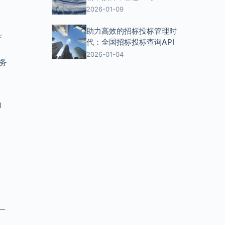
、
2026-01-09
助力高效的招标投标管理时
县
代：全国招标投标查询API
2026-01-04
务
、
为
一