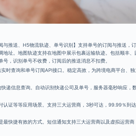
阅与推送、H5物流轨迹、单号识别】支持单号的订阅与推送，
调地址。地图轨迹支持在地图中展示包裹运输轨迹。包括顺丰、
单号，识别单号不收费，订阅后的推送消息不扣费。
供实时查询和单号订阅API接口。稳定高效，为跨境电商平台、独
司的快递信息查询。自动识别快递公司及单号，服务器毫秒响应，
认证等等应用场景。支持三大运营商，3秒可达，99.99％到
是最快捷有效的方式。短信通知支持三大运营商以及虚拟运营商