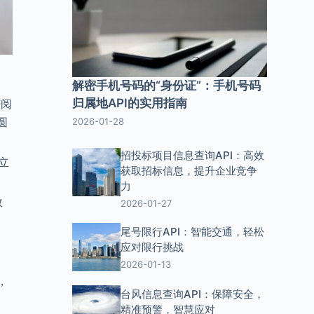
解密手机号码的“身份证”：手机号码
归属地API的实用指南
订阅
圆
2026-01-28
招投标项目信息查询API：高效
立
获取招标信息，提升企业竞争
力
数
2026-01-27
尾号限行API：智能交通，轻松
达
应对限行挑战
2026-01-13
，
台风信息查询API：保障安全，
精准预警，智慧应对