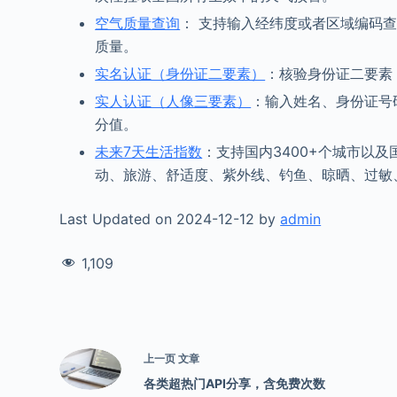
空气质量查询
： 支持输入经纬度或者区域编码查
质量。
实名认证（身份证二要素）
：核验身份证二要素
实人认证（人像三要素）
：输入姓名、身份证号
分值。
未来7天生活指数
：支持国内3400+个城市以
动、旅游、舒适度、紫外线、钓鱼、晾晒、过敏
Last Updated on 2024-12-12 by
admin
1,109
上一页
文章
各类超热门API分享，含免费次数