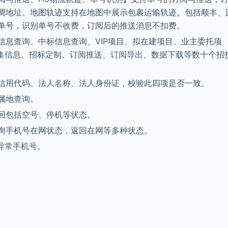
调地址。地图轨迹支持在地图中展示包裹运输轨迹。包括顺丰、
单号，识别单号不收费，订阅后的推送消息不扣费。
信息查询、中标信息查询、VIP项目、拟在建项目、业主委托项
采集信息、招标定制、订阅推送、订阅导出、数据下载等数十个招
信用代码、法人名称、法人身份证，校验此四项是否一致。
属地查询。
回包括空号、停机等状态。
询手机号在网状态，返回在网等多种状态。
异常手机号。