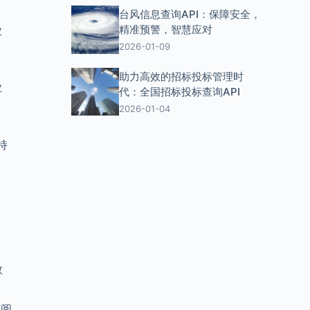
台风信息查询API：保障安全，
精准预警，智慧应对
业
2026-01-09
助力高效的招标投标管理时
业
代：全国招标投标查询API
2026-01-04
持
数
订阅