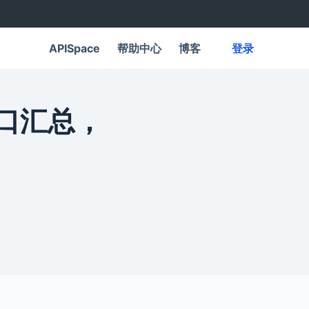
APISpace
帮助中心
博客
登录
接口汇总，