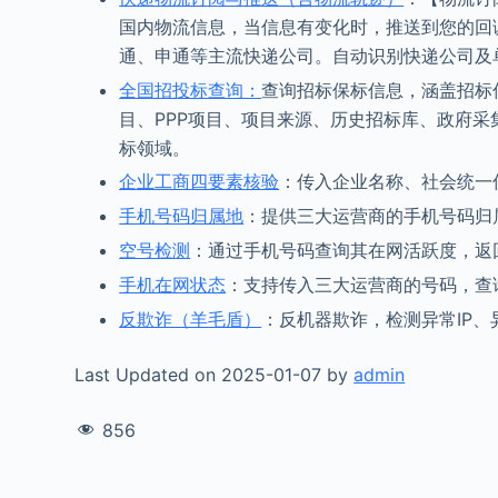
国内物流信息，当信息有变化时，推送到您的回
通、申通等主流快递公司。自动识别快递公司及
全国招投标查询：
查询招标保标信息，涵盖招标
目、PPP项目、项目来源、历史招标库、政府
标领域。
企业工商四要素核验
：传入企业名称、社会统一
手机号码归属地
：提供三大运营商的手机号码归
空号检测
：通过手机号码查询其在网活跃度，返
手机在网状态
：支持传入三大运营商的号码，查
反欺诈（羊毛盾）
：反机器欺诈，检测异常IP、
Last Updated on 2025-01-07 by
admin
856