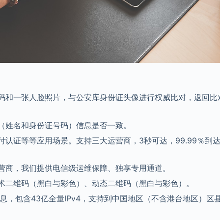
码和一张人脸照片，与公安库身份证头像进行权威比对，返回比
（姓名和身份证号码）信息是否一致。
认证等等应用场景。支持三大运营商，3秒可达，99.99％到
营商，我们提供电信级运维保障、独享专用通道。
术二维码（黑白与彩色）、动态二维码（黑白与彩色）。
息，包含43亿全量IPv4，支持到中国地区（不含港台地区）区