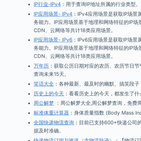
IP行业-IPv4
：用于查询IP地址所属的行业类型。
IP应用场景- IPv4
：IPv4应用场景是获取IP
务能力。IP应用场景基于地理和网络特征的IP
CDN、云网络等共计18类应用场景。
IP应用场景- IPv6
：IPv6应用场景是获取IP
务能力。IP应用场景基于地理和网络特征的IP
CDN、云网络等共计18类应用场景。
万年历
：获取公历日期对应的农历、农历节日节
查询未来15天。
笑话大全
：各种最新、最及时的幽默、搞笑段子
历史上的今天
：看看历史上的今天，都发生了什
周公解梦
：周公解梦大全,周公解梦查询，免费
标准体重计算器
：身体质量指数 (Body Mass
全国快递物流查询
：目前已支持600+快递公
据及时准确。
快递物流订阅与推送（含物流轨迹）
：【物流订