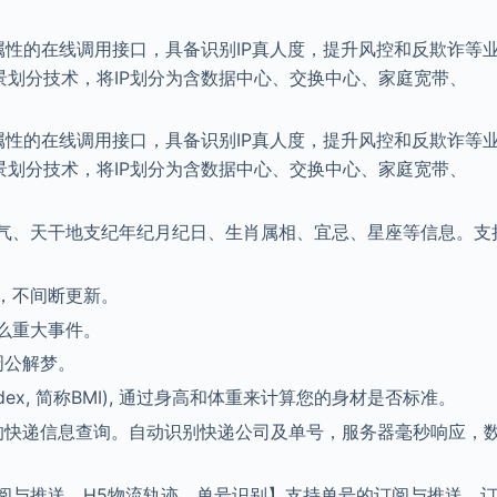
场景属性的在线调用接口，具备识别IP真人度，提升风控和反欺诈等
场景划分技术，将IP划分为含数据中心、交换中心、家庭宽带、
场景属性的在线调用接口，具备识别IP真人度，提升风控和反欺诈等
场景划分技术，将IP划分为含数据中心、交换中心、家庭宽带、
气、天干地支纪年纪月纪日、生肖属相、宜忌、星座等信息。支
，不间断更新。
么重大事件。
周公解梦。
 Index, 简称BMI), 通过身高和体重来计算您的身材是否标准。
司的快递信息查询。自动识别快递公司及单号，服务器毫秒响应，
阅与推送、H5物流轨迹、单号识别】支持单号的订阅与推送，