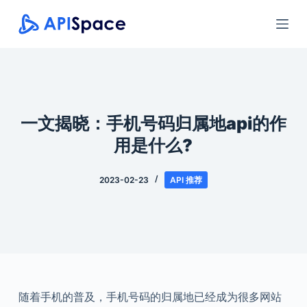
跳
过
内
容
一文揭晓：手机号码归属地api的作
用是什么?
2023-02-23
API 推荐
随着手机的普及，手机号码的归属地已经成为很多网站