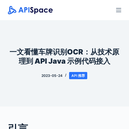
跳
过
内
容
一文看懂车牌识别OCR：从技术原
理到 API Java 示例代码接入
2023-05-24
API 推荐
引言