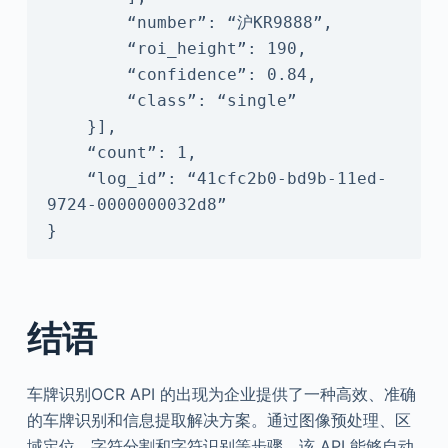
        “number”: “沪KR9888”,

        “roi_height”: 190,

        “confidence”: 0.84,

        “class”: “single”

    }],

    “count”: 1,

    “log_id”: “41cfc2b0-bd9b-11ed-
9724-0000000032d8”

}
结语
车牌识别OCR API 的出现为企业提供了一种高效、准确
的车牌识别和信息提取解决方案。通过图像预处理、区
域定位、字符分割和字符识别等步骤，该 API 能够自动