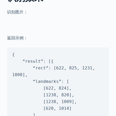
识别图片：
返回示例：
{

    “result”: [{

        “rect”: [622, 825, 1231, 
1008],

        “landmarks”: [

            [622, 824],

            [1238, 820],

            [1238, 1009],

            [620, 1014]

        ],
