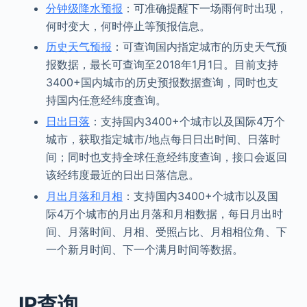
分钟级降水预报
：可准确提醒下一场雨何时出现，
何时变大，何时停止等预报信息。
历史天气预报
：可查询国内指定城市的历史天气预
报数据，最长可查询至2018年1月1日。目前支持
3400+国内城市的历史预报数据查询，同时也支
持国内任意经纬度查询。
日出日落
：支持国内3400+个城市以及国际4万个
城市，获取指定城市/地点每日日出时间、日落时
间；同时也支持全球任意经纬度查询，接口会返回
该经纬度最近的日出日落信息。
月出月落和月相
：支持国内3400+个城市以及国
际4万个城市的月出月落和月相数据，每日月出时
间、月落时间、月相、受照占比、月相相位角、下
一个新月时间、下一个满月时间等数据。
IP查询