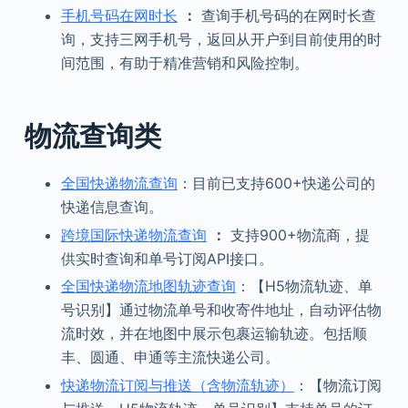
手机号码在网时长
：
查询手机号码的在网时长查
询，支持三网手机号，返回从开户到目前使用的时
间范围，有助于精准营销和风险控制。
物流查询类
全国快递物流查询
：目前已支持600+快递公司的
快递信息查询。
跨境国际快递物流查询
：
支持900+物流商，提
供实时查询和单号订阅API接口。
全国快递物流地图轨迹查询
：【H5物流轨迹、单
号识别】通过物流单号和收寄件地址，自动评估物
流时效，并在地图中展示包裹运输轨迹。包括顺
丰、圆通、申通等主流快递公司。
快递物流订阅与推送（含物流轨迹）
：【物流订阅