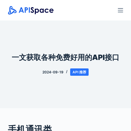
跳
过
内
容
一文获取各种免费好用的API接口
2024-09-19
API 推荐
手机通讯类