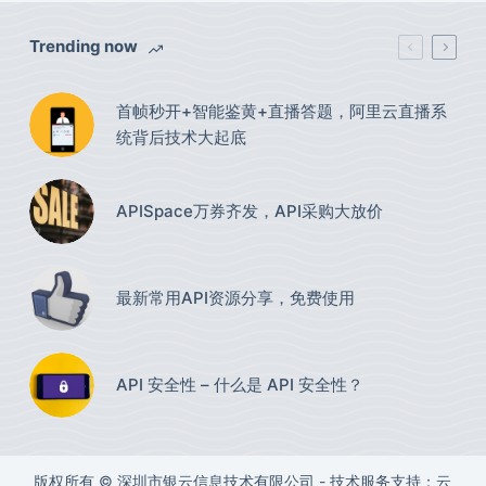
Trending now
首帧秒开+智能鉴黄+直播答题，阿里云直播系
统背后技术大起底
APISpace万券齐发，API采购大放价
最新常用API资源分享，免费使用​
API 安全性 – 什么是 API 安全性？
版权所有 © 深圳市银云信息技术有限公司 - 技术服务支持：云