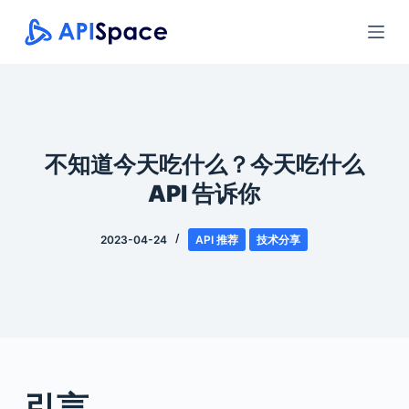
跳
过
内
容
不知道今天吃什么？今天吃什么
API 告诉你
2023-04-24
API 推荐
技术分享
引言