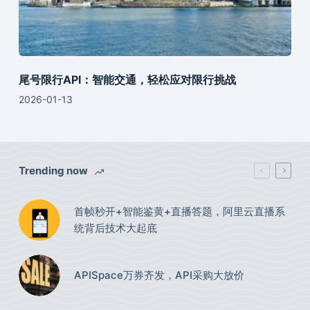
尾号限行API：智能交通，轻松应对限行挑战
2026-01-13
Trending now
首帧秒开+智能鉴黄+直播答题，阿里云直播系
统背后技术大起底
APISpace万券齐发，API采购大放价