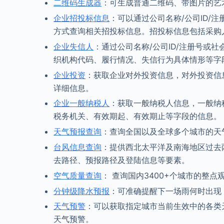
二维码生成器
：可生成普通二维码、带图片的艺
企业招投标信息
：可以通过公司名称/公司ID/
方式查询相关招投标信息。招投标信息包括采购
企业失信人
：通过公司名称/公司ID/注册号或
织机构代码、履行情况、失信行为具体情形等字
企业投资
：获取企业对外投资信息，对外投资信
详细信息。
企业一般纳税人
：获取一般纳税人信息，一般纳
税务机关、有效期起、有效期止等字段的信息。
天气预报查询
：查询全国以及全球多个城市的天
台风信息查询
：提供西北太平洋及南海地区过去
去路径、预报路径及登陆信息等要素。
空气质量查询
： 查询国内3400+个城市的整
分钟级降水预报
：可准确提醒下一场雨何时出现
天气预警
：可以获取指定城市当前生效中的各类
天气预警。