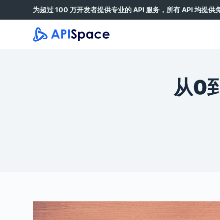
为超过 100 万开发者提供专业的 API 服务，所有 API 均提
跳
过
内
容
从0