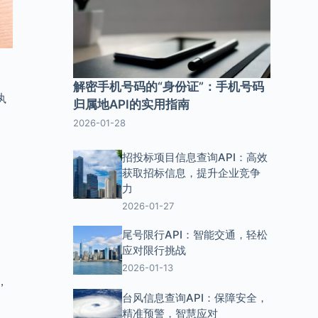
解密手机号码的“身份证”：手机号码
执
归属地API的实用指南
2026-01-28
招投标项目信息查询API：高效
获取招标信息，提升企业竞争
力
2026-01-27
尾号限行API：智能交通，轻松
达
应对限行挑战
2026-01-13
，
台风信息查询API：保障安全，
精准预警，智慧应对