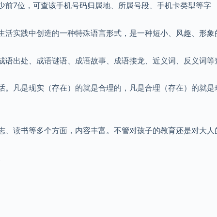
少前7位，可查该手机号码归属地、所属号段、手机卡类型等字
生活实践中创造的一种特殊语言形式，是一种短小、风趣、形象
成语出处、成语谜语、成语故事、成语接龙、近义词、反义词等
话。凡是现实（存在）的就是合理的，凡是合理（存在）的就是
志、读书等多个方面，内容丰富。不管对孩子的教育还是对大人
。