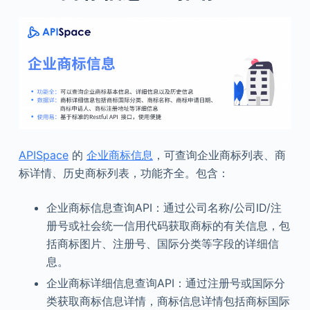
APISpace
的
企业商标信息
，可查询企业商标列表、商
标详情、历史商标列表，功能齐全。包含：
企业商标信息查询API：通过公司名称/公司ID/注
册号或社会统一信用代码获取商标的有关信息，包
括商标图片、注册号、国际分类等字段的详细信
息。
企业商标详细信息查询API：通过注册号或国际分
类获取商标信息详情，商标信息详情包括商标国际