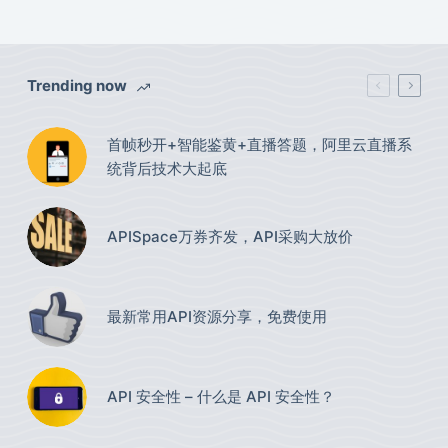
Trending now
首帧秒开+智能鉴黄+直播答题，阿里云直播系
统背后技术大起底
APISpace万券齐发，API采购大放价
最新常用API资源分享，免费使用​
API 安全性 – 什么是 API 安全性？