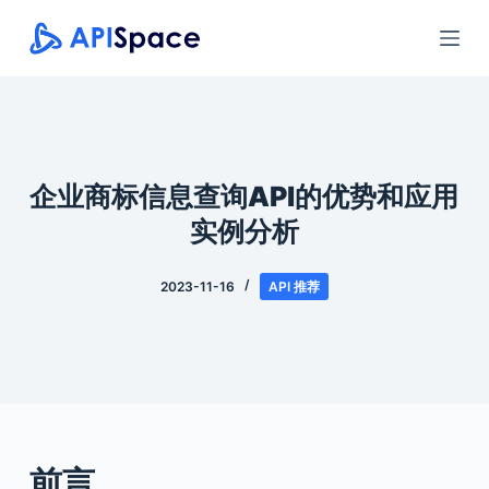
跳
过
内
容
企业商标信息查询API的优势和应用
实例分析
2023-11-16
API 推荐
前言