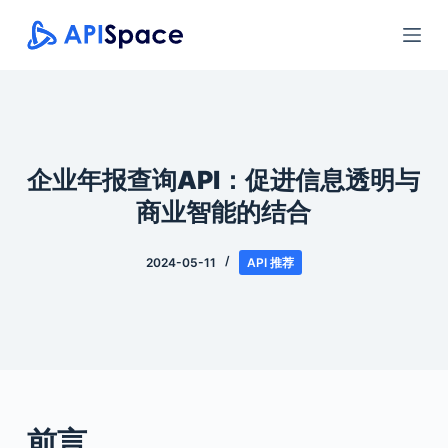
跳
过
内
容
企业年报查询API：促进信息透明与
商业智能的结合
2024-05-11
API 推荐
前言