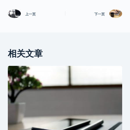
上一页
下一页
相关文章