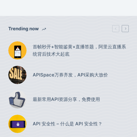
Trending now
首帧秒开+智能鉴黄+直播答题，阿里云直播系
统背后技术大起底
APISpace万券齐发，API采购大放价
最新常用API资源分享，免费使用​
API 安全性 – 什么是 API 安全性？