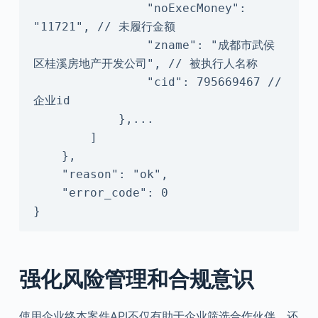
                "noExecMoney": 
"11721", // 未履行金额

                "zname": "成都市武侯
区桂溪房地产开发公司", // 被执行人名称

                "cid": 795669467 // 
企业id

            },...

        ]

    },

    "reason": "ok",

    "error_code": 0

}
强化风险管理和合规意识
使用企业终本案件API不仅有助于企业筛选合作伙伴，还