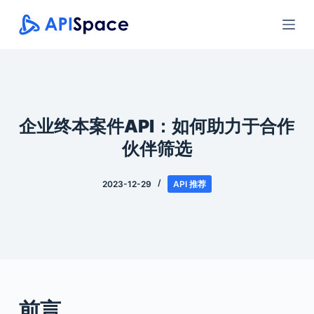
跳
过
内
容
企业终本案件API：如何助力于合作
伙伴筛选
2023-12-29
API 推荐
前言