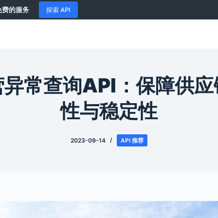
供免费的服务
探索 API
异常查询API：保障供
性与稳定性
2023-09-14
API 推荐