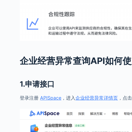
企业经营异常查询API如何
1.申请接口
登录注册
APISpace
，进入
企业经营异常详情页
，点