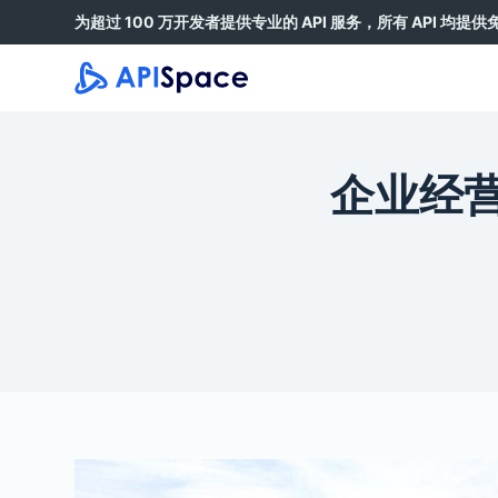
为超过 100 万开发者提供专业的 API 服务，所有 API 均提
跳
过
内
容
企业经营