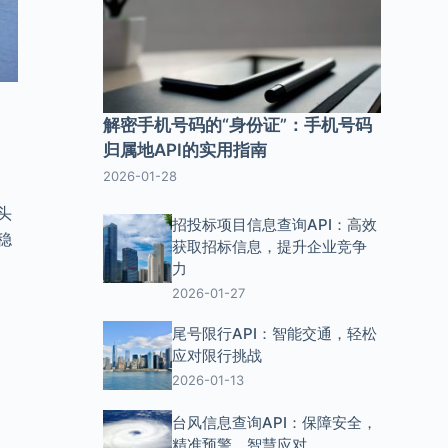
解密手机号码的“身份证”：手机号码
归属地API的实用指南
2026-01-28
头
招投标项目信息查询API：高效
稳
获取招标信息，提升企业竞争
力
2026-01-27
尾号限行API：智能交通，轻松
应对限行挑战
2026-01-13
。
台风信息查询API：保障安全，
精准预警，智慧应对