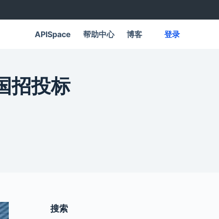
APISpace
帮助中心
博客
登录
国招投标
搜索