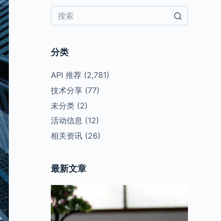
No
results
分类
API 推荐
(2,781)
技术分享
(77)
未分类
(2)
活动信息
(12)
相关资讯
(26)
最新文章