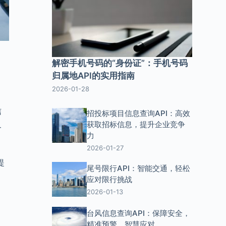
解密手机号码的“身份证”：手机号码
归属地API的实用指南
2026-01-28
信
招投标项目信息查询API：高效
及
获取招标信息，提升企业竞争
力
2026-01-27
提
尾号限行API：智能交通，轻松
应对限行挑战
2026-01-13
台风信息查询API：保障安全，
精准预警，智慧应对