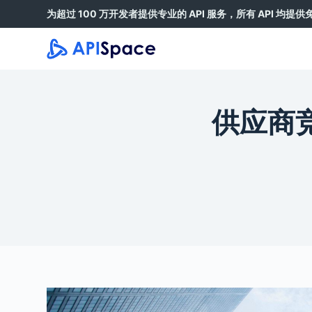
为超过 100 万开发者提供专业的 API 服务，所有 API 均提
跳
过
内
容
供应商