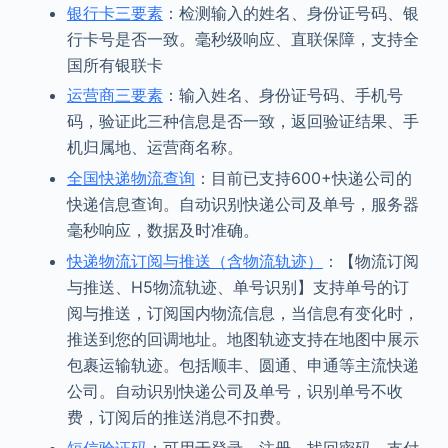
银行卡三要素
：检测输入的姓名、身份证号码、银
行卡号是否一致。毫秒级响应、直联保障，支持全
国所有银联卡
运营商三要素
：输入姓名、身份证号码、手机号
码，验证此三种信息是否一致，返回验证结果、手
机归属地、运营商名称。
全国快递物流查询
：目前已支持600+快递公司的
快递信息查询。自动识别快递公司及单号，服务器
毫秒响应，数据及时准确。
快递物流订阅与推送（含物流轨迹）
：【物流订阅
与推送、H5物流轨迹、单号识别】支持单号的订
阅与推送，订阅国内物流信息，当信息有变化时，
推送到您的回调地址。地图轨迹支持在地图中展示
包裹运输轨迹。包括顺丰、圆通、申通等主流快递
公司。自动识别快递公司及单号，识别单号不收
费，订阅后的推送消息不扣费。
短信验证码
：可用于登录、注册、找回密码、支付