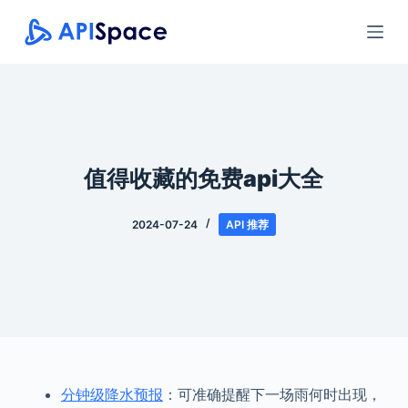
跳
过
内
容
值得收藏的免费api大全
2024-07-24
API 推荐
分钟级降水预报
：可准确提醒下一场雨何时出现，