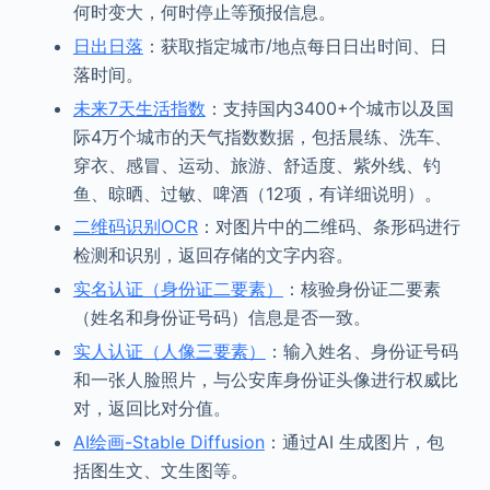
何时变大，何时停止等预报信息。
日出日落
：获取指定城市/地点每日日出时间、日
落时间。
未来7天生活指数
：支持国内3400+个城市以及国
际4万个城市的天气指数数据，包括晨练、洗车、
穿衣、感冒、运动、旅游、舒适度、紫外线、钓
鱼、晾晒、过敏、啤酒（12项，有详细说明）。
二维码识别OCR
：对图片中的二维码、条形码进行
检测和识别，返回存储的文字内容。
实名认证（身份证二要素）
：核验身份证二要素
（姓名和身份证号码）信息是否一致。
实人认证（人像三要素）
：输入姓名、身份证号码
和一张人脸照片，与公安库身份证头像进行权威比
对，返回比对分值。
AI绘画-Stable Diffusion
：通过AI 生成图片，包
括图生文、文生图等。