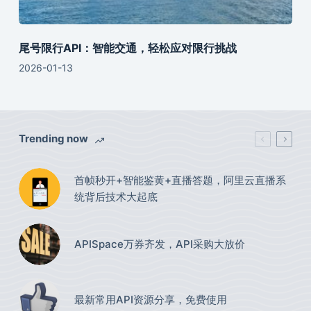
尾号限行API：智能交通，轻松应对限行挑战
2026-01-13
Trending now
首帧秒开+智能鉴黄+直播答题，阿里云直播系
统背后技术大起底
APISpace万券齐发，API采购大放价
最新常用API资源分享，免费使用​