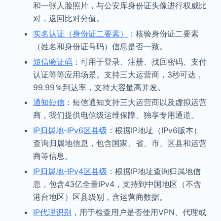
和一张人脸照片，与公安库身份证头像进行权威比
对，返回比对分值。
实名认证（身份证二要素）
：核验身份证二要素
（姓名和身份证号码）信息是否一致。
短信验证码
：可用于登录、注册、找回密码、支付
认证等等应用场景。支持三大运营商，3秒可达，
99.99％到达率，支持大容量高并发。
通知短信
：短信通知支持三大运营商以及虚拟运营
商，我们提供电信级运维保障、独享专用通道。
IP归属地-IPv6区县级
：根据IP地址（IPv6版本）
查询归属地信息，包含国家、省、市、区县和运营
商等信息。
IP归属地-IPv4区县级
：根据IP地址查询归属地信
息，包含43亿全量IPv4，支持到中国地区（不含
港台地区）区县级别，含运营商数据。
IP代理识别
，用于检查用户是否使用VPN、代理或