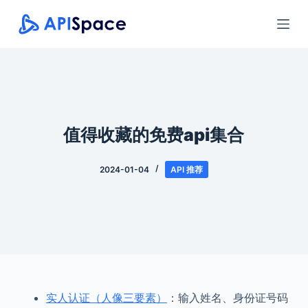
跳
过
内
容
值得收藏的免费api集合
2024-01-04
API 推荐
实人认证（人像三要素）
：输入姓名、身份证号码