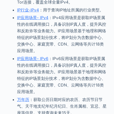
Tor连接，覆盖全球全量IPv4。
IP行业-IPv4
：用于查询IP地址所属的行业类型。
IP应用场景- IPv4
：IPv4应用场景是获取IP场景属
性的在线调用接口，具备识别IP真人度，提升风控
和反欺诈等业务能力。IP应用场景基于地理和网络
特征的IP场景划分技术，将IP划分为含数据中心、
交换中心、家庭宽带、CDN、云网络等共计18类
应用场景。
IP应用场景- IPv6
：IPv6应用场景是获取IP场景属
性的在线调用接口，具备识别IP真人度，提升风控
和反欺诈等业务能力。IP应用场景基于地理和网络
特征的IP场景划分技术，将IP划分为含数据中心、
交换中心、家庭宽带、CDN、云网络等共计18类
应用场景。
万年历
：获取公历日期对应的农历、农历节日节
气、天干地支纪年纪月纪日、生肖属相、宜忌、星
座等信息。支持查询未来15天。