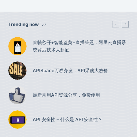
Trending now
首帧秒开+智能鉴黄+直播答题，阿里云直播系
统背后技术大起底
APISpace万券齐发，API采购大放价
最新常用API资源分享，免费使用​
API 安全性 – 什么是 API 安全性？