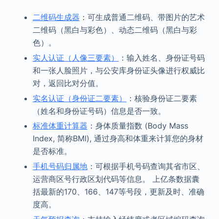
二维码生成器
：可生成普通二维码、带图片的艺术
二维码（黑白与彩色）、动态二维码（黑白与彩
色）。
实人认证（人像三要素）
：输入姓名、身份证号码
和一张人脸照片，与公安库身份证头像进行权威比
对，返回比对分值。
实名认证（身份证二要素）
：核验身份证二要素
（姓名和身份证号码）信息是否一致。
标准体重计算器
：身体质量指数 (Body Mass
Index, 简称BMI), 通过身高和体重来计算您的身材
是否标准。
手机号码归属地
：可根据手机号码查询其省市区、
运营商区号行政区划代码等信息。 上亿条数据囊
括最新的170、166、147等号段，更新及时、准确
度高。