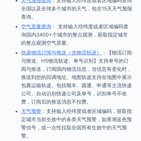
天气预报查询
：支持输入经纬度或者区域编码查询
全国以及全球多个城市的天气，包含15天天气预报
查询。
空气质量查询
： 支持输入经纬度或者区域编码查
询国内3400+个城市的整点观测，获取指定城市
的整点观测空气质量。
快递物流订阅与推送（含物流轨迹）
：【物流订阅
与推送、H5物流轨迹、单号识别】支持单号的订
阅与推送，订阅国内物流信息，当信息有变化时，
推送到您的回调地址。地图轨迹支持在地图中展示
包裹运输轨迹。包括顺丰、圆通、申通等主流快递
公司。自动识别快递公司及单号，识别单号不收
费，订阅后的推送消息不扣费。
天气预警
：支持输入经纬度或者区域编码，获取指
定城市当前生效中的各类天气预警，如寒潮蓝色预
警信号，或一次性拉取全国所有生效中的天气预
警。