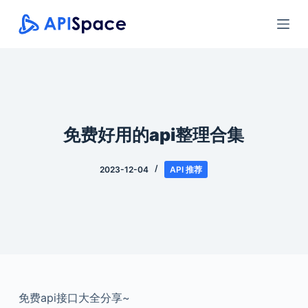
跳
过
内
容
免费好用的api整理合集
2023-12-04
API 推荐
免费api接口大全分享~