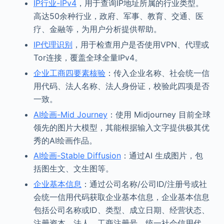
IP行业-IPv4
，用于查询IP地址所属的行业类型。
高达50余种行业，政府、军事、教育、交通、医
疗、金融等，为用户分析提供帮助。
IP代理识别
，用于检查用户是否使用VPN、代理或
Tor连接，覆盖全球全量IPv4。
企业工商四要素核验
：传入企业名称、社会统一信
用代码、法人名称、法人身份证，校验此四项是否
一致。
AI绘画-Mid Journey
：使用 Midjourney 目前全球
领先的图片大模型，其能根据输入文字提供极其优
秀的AI绘画作品。
AI绘画-Stable Diffusion
：通过AI 生成图片，包
括图生文、文生图等。
企业基本信息
：通过公司名称/公司ID/注册号或社
会统一信用代码获取企业基本信息，企业基本信息
包括公司名称或ID、类型、成立日期、经营状态、
注册资本、法人、工商注册号、统一社会信用代