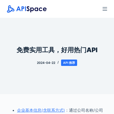
跳
过
内
容
免费实用工具，好用热门API
2024-04-22
API 推荐
企业基本信息(含联系方式)
：通过公司名称/公司