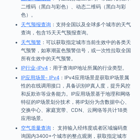
二维码（黑白与彩色）、动态二维码（黑白与彩
色）。
天气预报查询
：支持全国以及全球多个城市的天气
查询，包含15天天气预报查询。
天气预警
：可以获取指定城市当前生效中的各类天
气预警，如寒潮蓝色预警信号，或一次性拉取全国
所有生效中的天气预警。
IP行业-IPv4
：用于查询IP地址所属的行业类型。
IP应用场景- IPv4
：IPv4应用场景是获取IP场景属
性的在线调用接口，具备识别IP真人度，提升风控
和反欺诈等业务能力。IP应用场景基于地理和网络
特征的IP场景划分技术，将IP划分为含数据中心、
交换中心、家庭宽带、CDN、云网络等共计18类
应用场景。
空气质量查询
： 支持输入经纬度或者区域编码查
询国内3400+个城市的整点观测，获取指定城市