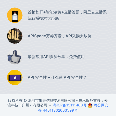
首帧秒开+智能鉴黄+直播答题，阿里云直播系
统背后技术大起底
APISpace万券齐发，API采购大放价
最新常用API资源分享，免费使用​
API 安全性 – 什么是 API 安全性？
版权所有 © 深圳市银云信息技术有限公司 - 技术服务支持：云
流科技（广州）有限公司 －
粤ICP备15111480号
粤公网安
备 44011302003599号