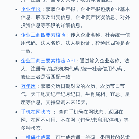
企业年报
：获取企业年报，企业年报包括企业基本
信息、股东及出资信息、企业资产状况信息、对外
投资信息等字段的详细信息。
企业工商四要素核验
：传入企业名称、社会统一信
用代码、法人名称、法人身份证，校验此四项是否
一致。
企业工商三要素核验 API
：通过输入企业名称、法
人、注册号 /组织机构代码 /统一社会信用代码，
验证三者是否匹配一致。
万年历
：获取公历日期对应的农历、农历节日节
气、天干地支纪年纪月纪日、生肖属相、宜忌、星
座等信息。支持查询未来15天。
手机在网状态
：
查询手机号在网状态，返回在
网、在网不可用、不在网（销号/未启用/停机）等
多种状态。
二维码生成器
：可生成普通二维码、带图片的艺术