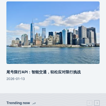
尾号限行API：智能交通，轻松应对限行挑战
2026-01-13
Trending now