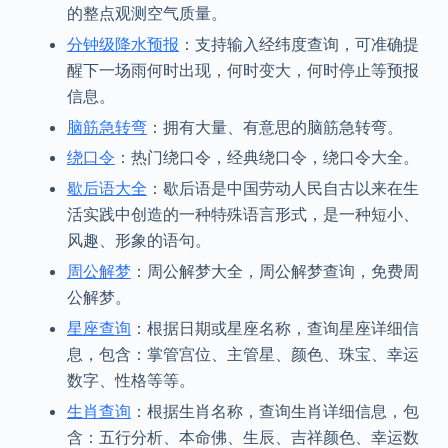
的整点观测空气质量。
分钟级降水预报
：支持输入经纬度查询，可准确提
醒下一场雨何时出现，何时变大，何时停止等预报
信息。
脑筋急转弯
：拥有大量、有意思的脑筋急转弯。
绕口令
：热门绕口令，经典绕口令，绕口令大全。
歇后语大全
：歇后语是中国劳动人民自古以来在生
活实践中创造的一种特殊语言形式，是一种短小、
风趣、形象的语句。
周公解梦
：周公解梦大全，周公解梦查询，免费周
公解梦。
星座查询
：根据日期或星座名称，查询星座详细信
息，包含：掌管宫位、主管星、颜色、珠宝、幸运
数字、性格等等。
生肖查询
：根据生肖名称，查询生肖详细信息，包
含：五行分析、本命佛、生辰、吉祥颜色、幸运数