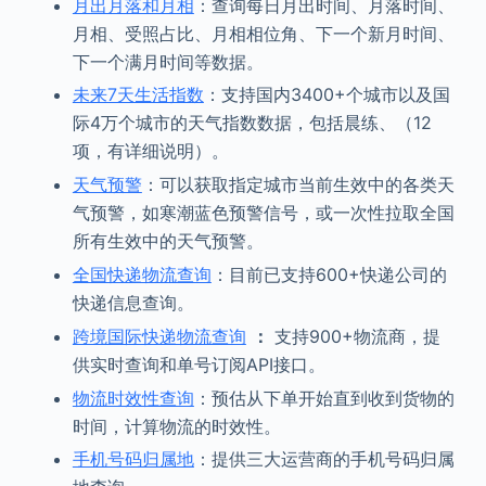
月出月落和月相
：查询每日月出时间、月落时间、
月相、受照占比、月相相位角、下一个新月时间、
下一个满月时间等数据。
未来7天生活指数
：支持国内3400+个城市以及国
际4万个城市的天气指数数据，包括晨练、（12
项，有详细说明）。
天气预警
：可以获取指定城市当前生效中的各类天
气预警，如寒潮蓝色预警信号，或一次性拉取全国
所有生效中的天气预警。
全国快递物流查询
：目前已支持600+快递公司的
快递信息查询。
跨境国际快递物流查询
：
支持900+物流商，提
供实时查询和单号订阅API接口。
物流时效性查询
：预估从下单开始直到收到货物的
时间，计算物流的时效性。
手机号码归属地
：提供三大运营商的手机号码归属