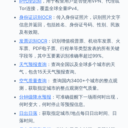
IP代理识别
，用于检查用户是否使用VPN、代理或
Tor连接，覆盖全球全量IPv4。
身份证识别OCR
：传入身份证照片，识别照片文字
信息并返回，包括姓名、身份证号码、性别、民族
及有效期。
发票识别OCR
：识别增值税普票、机动车发票、火
车票、PDF电子票、行程单等类型发表的所有关键
字段等，其中五要素识别准确率超过99%。
天气预报查询
：查询全国以及全球多个城市的天
气，包含15天天气预报查询。
空气质量查询
： 查询国内3400+个城市的整点观
测，获取指定城市的整点观测空气质量。
分钟级降水预报
：可准确提醒下一场雨何时出现，
何时变大，何时停止等预报信息。
日出日落
：获取指定城市/地点每日日出时间、日
落时间。