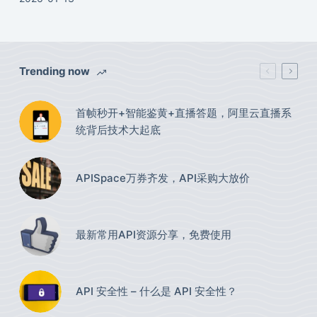
Trending now
首帧秒开+智能鉴黄+直播答题，阿里云直播系
统背后技术大起底
APISpace万券齐发，API采购大放价
最新常用API资源分享，免费使用​
API 安全性 – 什么是 API 安全性？