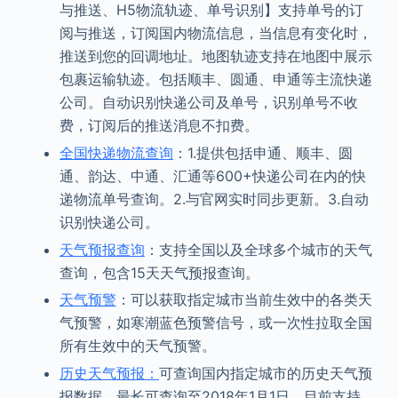
与推送、H5物流轨迹、单号识别】支持单号的订
阅与推送，订阅国内物流信息，当信息有变化时，
推送到您的回调地址。地图轨迹支持在地图中展示
包裹运输轨迹。包括顺丰、圆通、申通等主流快递
公司。自动识别快递公司及单号，识别单号不收
费，订阅后的推送消息不扣费。
全国快递物流查询
：1.提供包括申通、顺丰、圆
通、韵达、中通、汇通等600+快递公司在内的快
递物流单号查询。2.与官网实时同步更新。3.自动
识别快递公司。
天气预报查询
：支持全国以及全球多个城市的天气
查询，包含15天天气预报查询。
天气预警
：可以获取指定城市当前生效中的各类天
气预警，如寒潮蓝色预警信号，或一次性拉取全国
所有生效中的天气预警。
历史天气预报：
可查询国内指定城市的历史天气预
报数据，最长可查询至2018年1月1日。目前支持