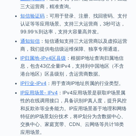
三大运营商，精准查询。
短信验证码
：可用于登录、注册、找回密码、支付
认证等等应用场景。支持三大运营商，3秒可达，
99.99％到达率，支持大容量高并发。
通知短信
：短信通知支持三大运营商以及虚拟运营
商，我们提供电信级运维保障、独享专用通道。
IP归属地-IPv4区县级
：根据IP地址查询归属地信
息，包含43亿全量IPv4，支持到中国地区（不含
港台地区）区县级别，含运营商数据。
IP行业-IPv4
：用于查询IP地址所属的行业类型。
IP应用场景- IPv4
：IPv4应用场景是获取IP场景属
性的在线调用接口，具备识别IP真人度，提升风控
和反欺诈等业务能力。IP应用场景基于地理和网络
特征的IP场景划分技术，将IP划分为含数据中心、
交换中心、家庭宽带、CDN、云网络等共计18类
应用场景。