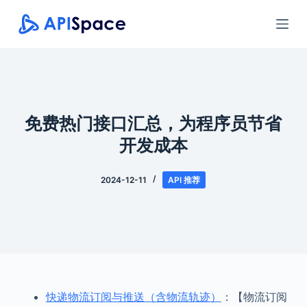
跳
过
内
容
免费热门接口汇总，为程序员节省
开发成本
2024-12-11
API 推荐
快递物流订阅与推送（含物流轨迹）
：【物流订阅