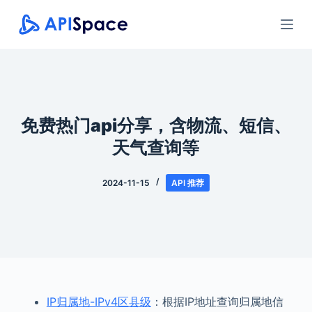
跳
过
内
容
免费热门api分享，含物流、短信、
天气查询等
2024-11-15
API 推荐
IP归属地-IPv4区县级
：根据IP地址查询归属地信