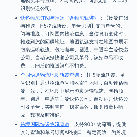
递物流单号查询。2.与官网实时同步更新。3.自动
识别快递公司。
快递物流订阅与推送（含物流轨迹）
：【物流订阅
与推送、H5物流轨迹、单号识别】支持单号的订
阅与推送，订阅国内物流信息，当信息有变化时，
推送到您的回调地址。地图轨迹支持在地图中展示
包裹运输轨迹。包括顺丰、圆通、申通等主流快递
公司。自动识别快递公司及单号，识别单号不收
费，订阅后的推送消息不扣费。
全国快递物流地图轨迹查询
：【H5物流轨迹、单
号识别】通过物流单号和收寄件地址，自动评估物
流时效，并在地图中展示包裹运输轨迹。包括顺
丰、圆通、申通等主流快递公司。自动识别快递公
司及单号，实时查询，稳定高效，服务器毫秒响
应，数据及时准确。
跨境国际快递物流查询
：支持900+物流商，提供
实时查询和单号订阅API接口。稳定高效，为跨境