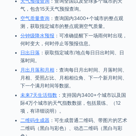
天气预报查询
：查询全国以及全球多个城市的天
气，包含15天天气预报查询。
空气质量查询
：查询国内3400+个城市的整点观
测，获取指定城市的整点观测空气质量。
分钟级降水预报
：可准确提醒下一场雨何时出现，
何时变大，何时停止等预报信息。
日出日落
：获取指定城市/地点每日日出时间、日
落时间。
月出月落和月相
：查询每日月出时间、月落时间、
月相、受照占比、月相相位角、下一个新月时间、
下一个满月时间等数据。
未来7天生活指数
：支持国内3400+个城市以及国
际4万个城市的天气指数数据，包括晨练、（12
项，有详细说明）。
二维码生成器
：可生成普通二维码、带图片的艺术
二维码（黑白与彩色）、动态二维码（黑白与彩
色）。