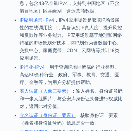
息，包含43亿全量IPv4，支持到中国地区（不含
港台地区）区县级别，含运营商数据。
IP应用场景-IPv4
，IPv4应用场景是获取IP场景属
性的在线调用接口，具备识别IP真人度，提升风控
和反欺诈等业务能力。IP应用场景基于地理和网络
特征的IP场景划分技术，将IP划分为含数据中心、
交换中心、家庭宽带、CDN、云网络等共计18类
应用场景。
IP行业-IPv4
，用于查询IP地址所属的行业类型。
高达50余种行业，政府、军事、教育、交通、医
疗、金融等，为用户分析提供帮助。
实人认证（人像三要素）
：输入姓名、身份证号码
和一张人脸照片，与公安库身份证头像进行权威比
对，返回比对分值。
实名认证（身份证二要素）
：核验身份证二要素
（姓名和身份证号码）信息是否一致。