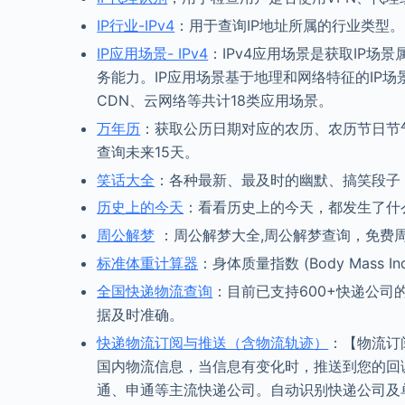
IP行业-IPv4
：用于查询IP地址所属的行业类型。
IP应用场景- IPv4
：IPv4应用场景是获取IP
务能力。IP应用场景基于地理和网络特征的IP
CDN、云网络等共计18类应用场景。
万年历
：获取公历日期对应的农历、农历节日节
查询未来15天。
笑话大全
：各种最新、最及时的幽默、搞笑段子
历史上的今天
：看看历史上的今天，都发生了什
周公解梦
：周公解梦大全,周公解梦查询，免费
标准体重计算器
：身体质量指数 (Body Mass
全国快递物流查询
：目前已支持600+快递公
据及时准确。
快递物流订阅与推送（含物流轨迹）
：【物流订
国内物流信息，当信息有变化时，推送到您的回
通、申通等主流快递公司。自动识别快递公司及