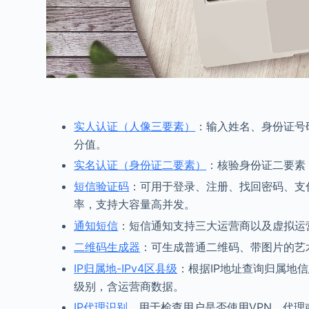
实人认证（人像三要素）
：输入姓名、身份证号
分值。
实名认证（身份证二要素）
：核验身份证二要素
短信验证码
：可用于登录、注册、找回密码、支付
率，支持大容量高并发。
通知短信
：短信通知支持三大运营商以及虚拟运
二维码生成器
：可生成普通二维码、带图片的艺
IP归属地-IPv4区县级
：根据IP地址查询归属地信
级别，含运营商数据。
IP代理识别
，用于检查用户是否使用VPN、代理或