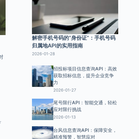
解密手机号码的“身份证”：手机号码
归属地API的实用指南
2026-01-28
对
招投标项目信息查询API：高效
获取招标信息，提升企业竞争
力
达
2026-01-27
尾号限行API：智能交通，轻松
应对限行挑战
2026-01-13
县
台风信息查询API：保障安全，
精准预警，智慧应对