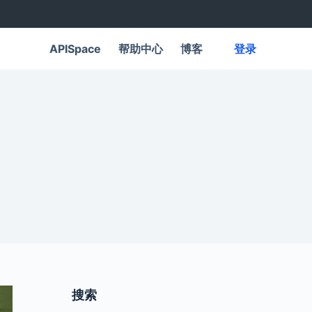
APISpace
帮助中心
博客
登录
~
搜索