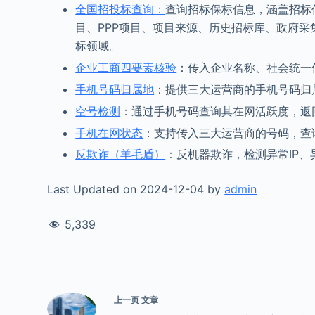
全国招投标查询：
查询招标保标信息，涵盖招标
目、PPP项目、项目来源、历史招标库、政府
标领域。
企业工商四要素核验
：传入企业名称、社会统一
手机号码归属地
：提供三大运营商的手机号码归
空号检测
：通过手机号码查询其在网活跃度，返
手机在网状态
：支持传入三大运营商的号码，查
反欺诈（羊毛盾）
：反机器欺诈，检测异常IP、
Last Updated on 2024-12-04 by
admin
5,339
上一页
文章