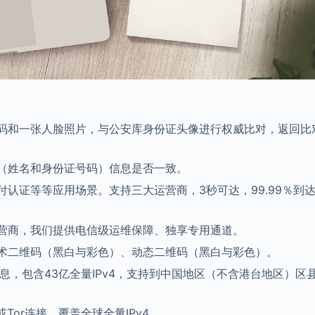
码和一张人脸照片，与公安库身份证头像进行权威比对，返回比
（姓名和身份证号码）信息是否一致。
认证等等应用场景。支持三大运营商，3秒可达，99.99％到
营商，我们提供电信级运维保障、独享专用通道。
术二维码（黑白与彩色）、动态二维码（黑白与彩色）。
息，包含43亿全量IPv4，支持到中国地区（不含港台地区）区
Tor连接，覆盖全球全量IPv4。