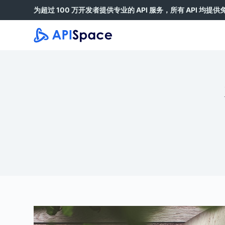
为超过 100 万开发者提供专业的 API 服务，所有 API 均提
跳
过
内
容