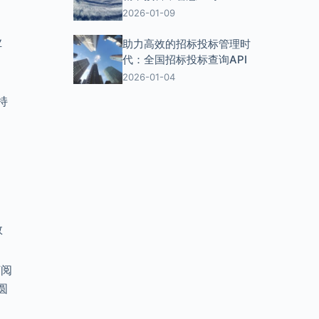
2026-01-09
业
助力高效的招标投标管理时
代：全国招标投标查询API
2026-01-04
持
数
订阅
圆