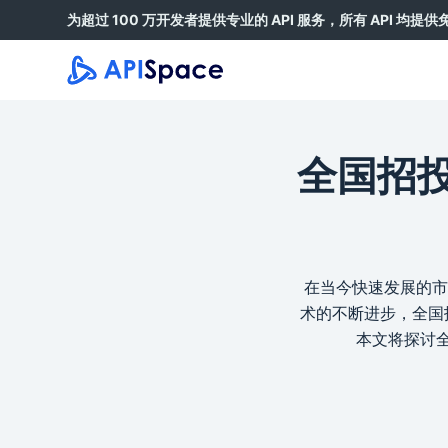
为超过 100 万开发者提供专业的 API 服务，所有 API 均提
跳
过
内
容
全国招投
在当今快速发展的市
术的不断进步，全国
本文将探讨