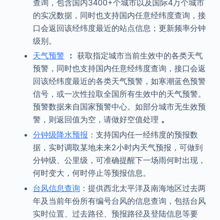
查询，包含国内3400+个城市以及国际4万个城市
的实况数据，同时也支持国内任意经纬度查询，接
口会返回该经纬度最近的站点信息；更新频率分钟
级别。
天气预警
：
获取指定城市当前生效中的各类天气
预警，同时也支持国内任意经纬度查询，接口会返
回该经纬度最近的各类天气预警，如寒潮蓝色预警
信号，或一次性拉取全国所有生效中的天气预警。
预警数据来自国家预警中心。如部分城市无生效预
警，则返回值为空，请做好空值处理
。
分钟级降水预报
：支持国内任一经纬度的预报数
据，实时调取某地未来2小时内天气预报，可做到
分钟级、公里级，可准确提醒下一场雨何时出现，
何时变大，何时停止等预报信息。
台风信息查询
：提供西北太平洋及南海地区过去两
年及当前年份所有编号台风的信息查询，包括台风
实时位置、过去路径、预报路径及登陆信息等要