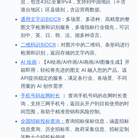
息，包含43亿全量IPv4，支持到中国地区（不含
港台地区）区县级别，含运营商数据。
通用文字识别OCR
：多场景、多语种、高精度的整
图文字检测和识别服务，多项指标行业领先，可识
别中、英、日、韩、法、德多种语言。
二维码识别OCR
：对图片中的二维码、条形码进行
检测和识别，返回存储的文字内容。
AI 绘画
：【AI绘画/AI作画/AI画画/AI图像生成】开
箱即用，轻松将先进的图文 AI 融入您的产品。该
API提供稳定的服务，满足各行业、各场景、不同
用量的 AI 创作需求
手机号码在网时长
：
查询手机号码的在网时长查
询，支持三网手机号，返回从开户到目前使用的时
间范围，有助于精准营销和风险控制。
全国招标投标查询：
查询招标保标信息，涵盖招标
信息查询、历史招标库、政府采集信息、招标定制
等数十个招投标领域。