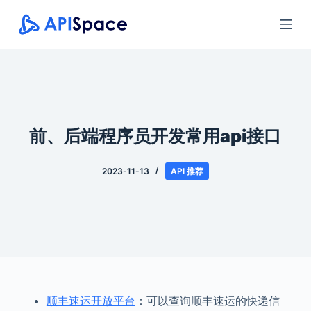
跳
过
内
容
前、后端程序员开发常用api接口
2023-11-13
API 推荐
顺丰速运开放平台
：可以查询顺丰速运的快递信