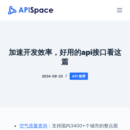
跳
过
内
容
加速开发效率，好用的api接口看这
篇
2024-09-23
API 推荐
空气质量查询
：支持国内3400+个城市的整点观