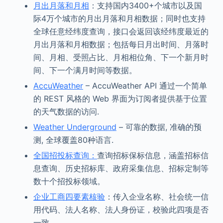
月出月落和月相
：支持国内3400+个城市以及国
际4万个城市的月出月落和月相数据；同时也支持
全球任意经纬度查询，接口会返回该经纬度最近的
月出月落和月相数据；包括每日月出时间、月落时
间、月相、受照占比、月相相位角、下一个新月时
间、下一个满月时间等数据。
AccuWeather
– AccuWeather API 通过一个简单
的 REST 风格的 Web 界面为订阅者提供基于位置
的天气数据的访问.
Weather Underground
– 可靠的数据, 准确的预
测, 全球覆盖80种语言.
全国招投标查询：
查询招标保标信息，涵盖招标信
息查询、历史招标库、政府采集信息、招标定制等
数十个招投标领域。
企业工商四要素核验
：传入企业名称、社会统一信
用代码、法人名称、法人身份证，校验此四项是否
一致。