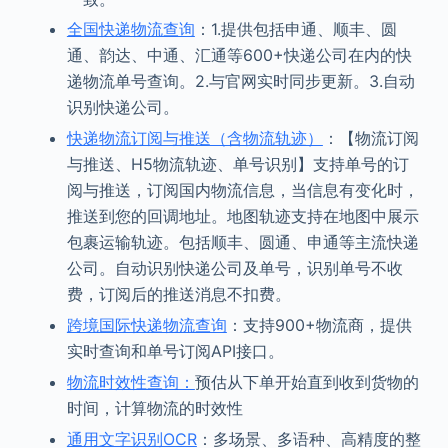
全国快递物流查询
：1.提供包括申通、顺丰、圆
通、韵达、中通、汇通等600+快递公司在内的快
递物流单号查询。2.与官网实时同步更新。3.自动
识别快递公司。
快递物流订阅与推送（含物流轨迹）
：【物流订阅
与推送、H5物流轨迹、单号识别】支持单号的订
阅与推送，订阅国内物流信息，当信息有变化时，
推送到您的回调地址。地图轨迹支持在地图中展示
包裹运输轨迹。包括顺丰、圆通、申通等主流快递
公司。自动识别快递公司及单号，识别单号不收
费，订阅后的推送消息不扣费。
跨境国际快递物流查询
：支持900+物流商，提供
实时查询和单号订阅API接口。
物流时效性查询：
预估从下单开始直到收到货物的
时间，计算物流的时效性
通用文字识别OCR
：多场景、多语种、高精度的整