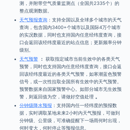
测，并附带空气质量监测点（全国共2335个）的
整点观测数据。
天气预报查询
：支持全国以及全球多个城市的天气
查询，包含国内3400+个城市以及国际4万个城市
的实况数据，同时也支持国内任意经纬度查询，接
口会返回该经纬度最近的站点信息；更新频率分钟
级别。
天气预警
：
获取指定城市当前生效中的各类天气
预警，同时也支持国内任意经纬度查询，接口会返
回该经纬度最近的各类天气预警，如寒潮蓝色预警
信号，或一次性拉取全国所有生效中的天气预警。
预警数据来自国家预警中心。如部分城市无生效预
警，则返回值为空，请做好空值处理
。
分钟级降水预报
：支持国内任一经纬度的预报数
据，实时调取某地未来2小时内天气预报，可做到
分钟级、公里级，可准确提醒下一场雨何时出现，
何时变大，何时停止等预报信息。