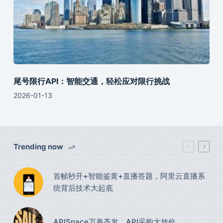
尾号限行API：智能交通，轻松应对限行挑战
2026-01-13
Trending now
首帧秒开+智能鉴黄+直播答题，阿里云直播系
统背后技术大起底
APISpace万券齐发，API采购大放价