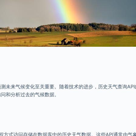
测未来气候变化至关重要。随着技术的进步，历史天气查询API
访问和分析过去的气候数据。
程方式访问存储在数据库中的历史天气数据。这些API通常由气