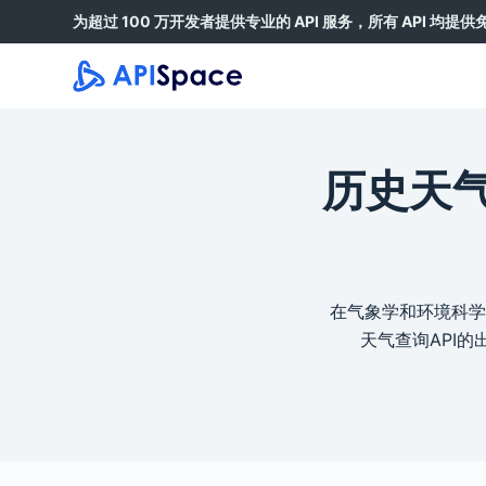
为超过 100 万开发者提供专业的 API 服务，所有 API 均提
跳
过
内
容
历史天气
在气象学和环境科学
天气查询API