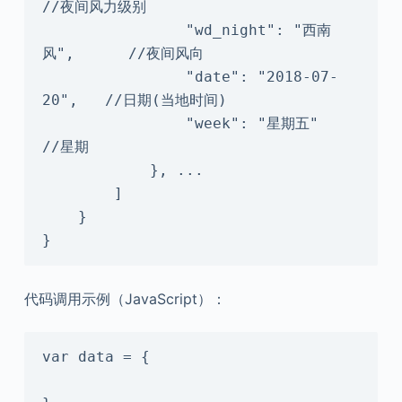
//夜间风力级别

                "wd_night": "西南
风",      //夜间风向

                "date": "2018-07-
20",   //日期(当地时间)

                "week": "星期五"       
//星期

            }, ...

        ]

    }

}
代码调用示例（JavaScript）：
var data = {
