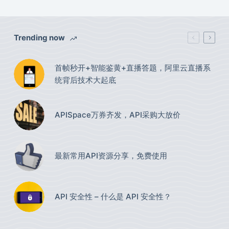
Trending now
首帧秒开+智能鉴黄+直播答题，阿里云直播系
统背后技术大起底
APISpace万券齐发，API采购大放价
最新常用API资源分享，免费使用​
API 安全性 – 什么是 API 安全性？