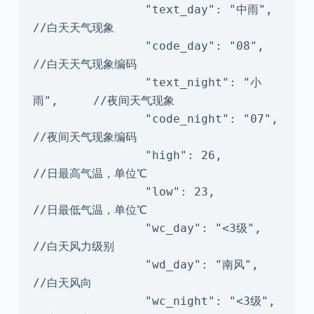
                "text_day": "中雨",   
//白天天气现象

                "code_day": "08",       
//白天天气现象编码

                "text_night": "小
雨",     //夜间天气现象

                "code_night": "07",     
//夜间天气现象编码

                "high": 26,             
//日最高气温，单位℃

                "low": 23,              
//日最低气温，单位℃

                "wc_day": "<3级",         
//白天风力级别

                "wd_day": "南风",         
//白天风向

                "wc_night": "<3级",   