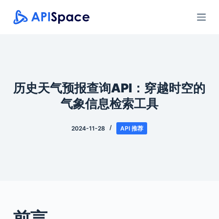
跳
过
内
容
历史天气预报查询API：穿越时空的
气象信息检索工具
2024-11-28
API 推荐
前言