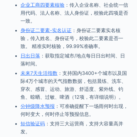
企业工商四要素核验
：传入企业名称、社会统一信
用代码、法人名称、法人身份证，校验此四项是否
一致。
身份证二要素-实名认证
：身份证二要素实名核
验，传入姓名、身份证号，校验此二要素是否一
致。 精准实时核验，99.99%准确率。
日出日落
：获取指定城市/地点每日日出时间、日
落时间。
未来7天生活指数
：支持国内3400+个城市以及国
际4万个城市的天气指数数据，包括晨练、洗车、
穿衣、感冒、运动、旅游、舒适度、紫外线、钓
鱼、晾晒、过敏、啤酒（12项，有详细说明）。
分钟级降水预报
：可准确提醒下一场雨何时出现，
何时变大，何时停止等预报信息。
短信验证码
：支持三大运营商，支持大容量高并
发。