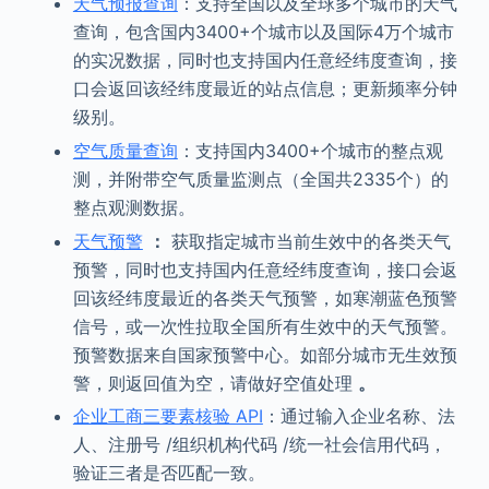
天气预报查询
：支持全国以及全球多个城市的天气
查询，包含国内3400+个城市以及国际4万个城市
的实况数据，同时也支持国内任意经纬度查询，接
口会返回该经纬度最近的站点信息；更新频率分钟
级别。
空气质量查询
：支持国内3400+个城市的整点观
测，并附带空气质量监测点（全国共2335个）的
整点观测数据。
天气预警
：
获取指定城市当前生效中的各类天气
预警，同时也支持国内任意经纬度查询，接口会返
回该经纬度最近的各类天气预警，如寒潮蓝色预警
信号，或一次性拉取全国所有生效中的天气预警。
预警数据来自国家预警中心。如部分城市无生效预
警，则返回值为空，请做好空值处理
。
企业工商三要素核验 API
：通过输入企业名称、法
人、注册号 /组织机构代码 /统一社会信用代码，
验证三者是否匹配一致。