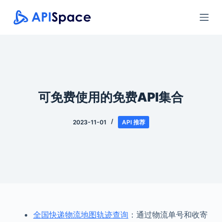
跳
过
内
容
可免费使用的免费API集合
2023-11-01
API 推荐
全国快递物流地图轨迹查询
：通过物流单号和收寄