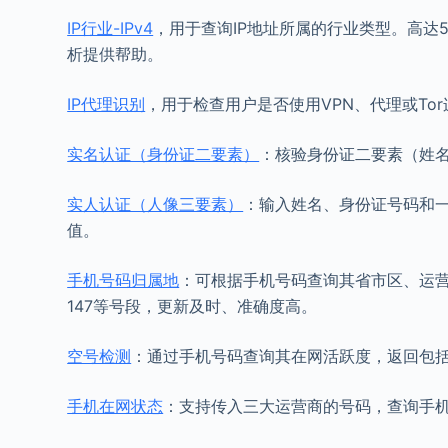
IP行业-IPv4
，用于查询IP地址所属的行业类型。高达
析提供帮助。
IP代理识别
，用于检查用户是否使用VPN、代理或Tor
实名认证（身份证二要素）
：核验身份证二要素（姓
实人认证（人像三要素）
：输入姓名、身份证号码和
值。
手机号码归属地
：可根据手机号码查询其省市区、运营商
147等号段，更新及时、准确度高。
空号检测
：通过手机号码查询其在网活跃度，返回包
手机在网状态
：支持传入三大运营商的号码，查询手