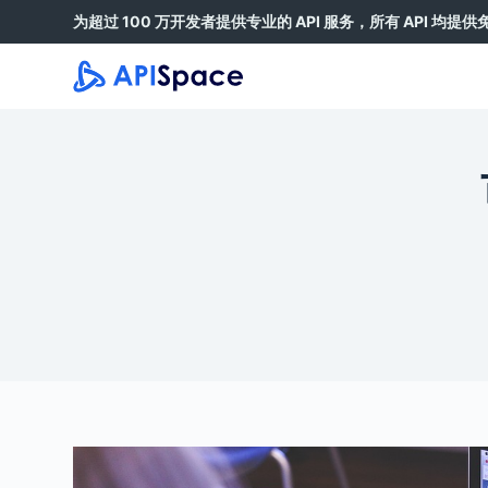
为超过 100 万开发者提供专业的 API 服务，所有 API 均提
跳
过
内
容