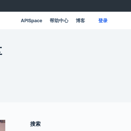
APISpace
帮助中心
博客
登录
享
搜索