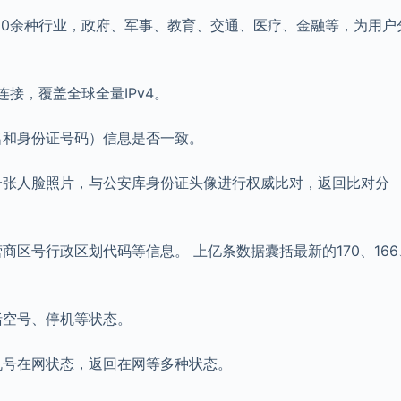
50余种行业，政府、军事、教育、交通、医疗、金融等，为用户
连接，覆盖全球全量IPv4。
名和身份证号码）信息是否一致。
一张人脸照片，与公安库身份证头像进行权威比对，返回比对分
区号行政区划代码等信息。 上亿条数据囊括最新的170、166
括空号、停机等状态。
机号在网状态，返回在网等多种状态。