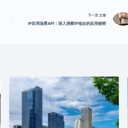
下一页
文章
IP应用场景API：深入洞察IP地址的应用秘密