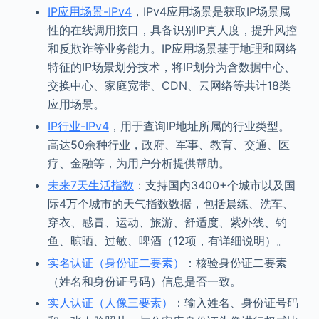
IP应用场景-IPv4
，IPv4应用场景是获取IP场景属
性的在线调用接口，具备识别IP真人度，提升风控
和反欺诈等业务能力。IP应用场景基于地理和网络
特征的IP场景划分技术，将IP划分为含数据中心、
交换中心、家庭宽带、CDN、云网络等共计18类
应用场景。
IP行业-IPv4
，用于查询IP地址所属的行业类型。
高达50余种行业，政府、军事、教育、交通、医
疗、金融等，为用户分析提供帮助。
未来7天生活指数
：支持国内3400+个城市以及国
际4万个城市的天气指数数据，包括晨练、洗车、
穿衣、感冒、运动、旅游、舒适度、紫外线、钓
鱼、晾晒、过敏、啤酒（12项，有详细说明）。
实名认证（身份证二要素）
：核验身份证二要素
（姓名和身份证号码）信息是否一致。
实人认证（人像三要素）
：输入姓名、身份证号码