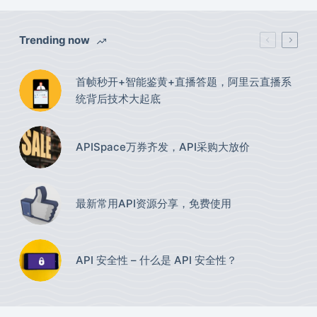
Trending now
首帧秒开+智能鉴黄+直播答题，阿里云直播系
统背后技术大起底
APISpace万券齐发，API采购大放价
最新常用API资源分享，免费使用​
API 安全性 – 什么是 API 安全性？