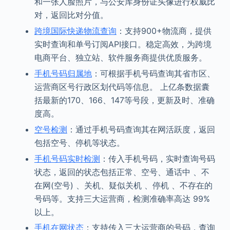
和一张人脸照片，与公安库身份证头像进行权威比
对，返回比对分值。
跨境国际快递物流查询
：支持900+物流商，提供
实时查询和单号订阅API接口。稳定高效，为跨境
电商平台、独立站、软件服务商提供优质服务。
手机号码归属地
：可根据手机号码查询其省市区、
运营商区号行政区划代码等信息。 上亿条数据囊
括最新的170、166、147等号段，更新及时、准确
度高。
空号检测
：通过手机号码查询其在网活跃度，返回
包括空号、停机等状态。
手机号码实时检测
：传入手机号码，实时查询号码
状态，返回的状态包括正常、空号、通话中 、不
在网(空号) 、关机、疑似关机 、停机 、不存在的
号码等。支持三大运营商，检测准确率高达 99%
以上。
手机在网状态
：支持传入三大运营商的号码，查询