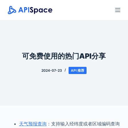
跳
过
内
容
可免费使用的热门API分享
2024-07-23
API 推荐
天气预报查询
：支持输入经纬度或者区域编码查询