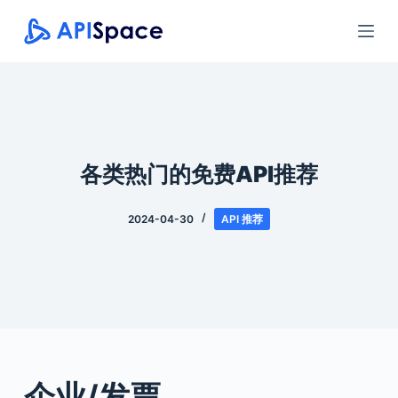
跳
过
内
容
各类热门的免费API推荐
2024-04-30
API 推荐
企业/发票