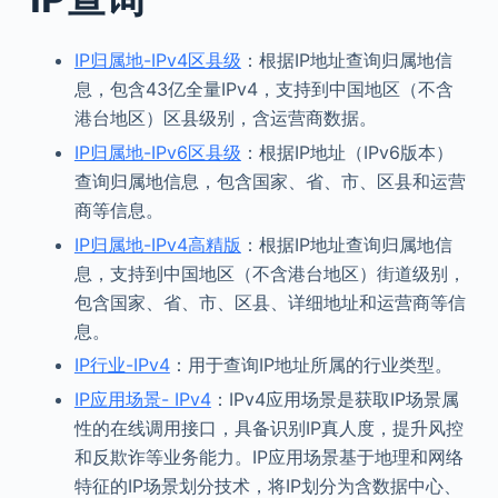
IP归属地-IPv4区县级
：根据IP地址查询归属地信
息，包含43亿全量IPv4，支持到中国地区（不含
港台地区）区县级别，含运营商数据。
IP归属地-IPv6区县级
：根据IP地址（IPv6版本）
查询归属地信息，包含国家、省、市、区县和运营
商等信息。
IP归属地-IPv4高精版
：根据IP地址查询归属地信
息，支持到中国地区（不含港台地区）街道级别，
包含国家、省、市、区县、详细地址和运营商等信
息。
IP行业-IPv4
：用于查询IP地址所属的行业类型。
IP应用场景- IPv4
：IPv4应用场景是获取IP场景属
性的在线调用接口，具备识别IP真人度，提升风控
和反欺诈等业务能力。IP应用场景基于地理和网络
特征的IP场景划分技术，将IP划分为含数据中心、