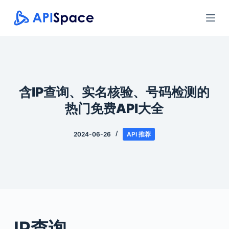
跳
过
内
容
含IP查询、实名核验、号码检测的
热门免费API大全
2024-06-26
API 推荐
IP查询