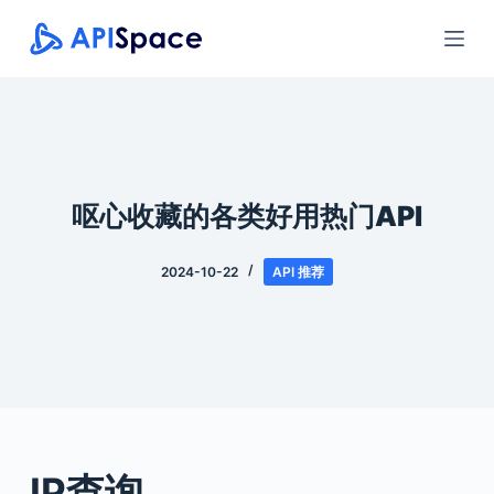
跳
过
内
容
呕心收藏的各类好用热门API
2024-10-22
API 推荐
IP查询