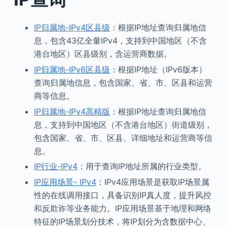
IP归属地-IPv4区县级
：根据IP地址查询归属地信
息，包含43亿全量IPv4，支持到中国地区（不含
港台地区）区县级别，含运营商数据。
IP归属地-IPv6区县级
：根据IP地址（IPv6版本）
查询归属地信息，包含国家、省、市、区县和运营
商等信息。
IP归属地-IPv4高精版
：根据IP地址查询归属地信
息，支持到中国地区（不含港台地区）街道级别，
包含国家、省、市、区县、详细地址和运营商等信
息。
IP行业-IPv4
：用于查询IP地址所属的行业类型。
IP应用场景- IPv4
：IPv4应用场景是获取IP场景属
性的在线调用接口，具备识别IP真人度，提升风控
和反欺诈等业务能力。IP应用场景基于地理和网络
特征的IP场景划分技术，将IP划分为含数据中心、