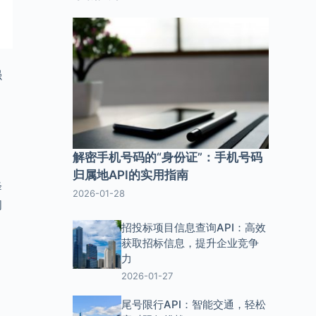
强
解密手机号码的“身份证”：手机号码
归属地API的实用指南
降
2026-01-28
间
招投标项目信息查询API：高效
获取招标信息，提升企业竞争
力
2026-01-27
尾号限行API：智能交通，轻松