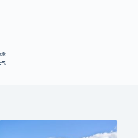
文章
天气