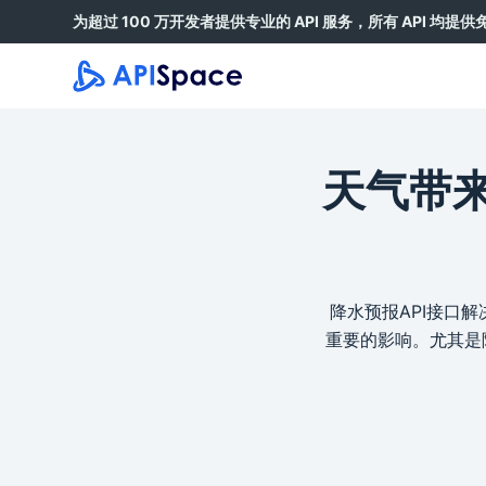
为超过 100 万开发者提供专业的 API 服务，所有 API 均提
跳
过
内
容
天气带来
降水预报API接口
重要的影响。尤其是