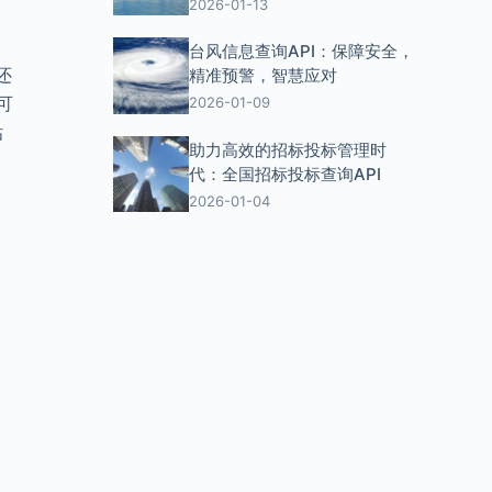
2026-01-13
台风信息查询API：保障安全，
还
精准预警，智慧应对
可
2026-01-09
估
助力高效的招标投标管理时
代：全国招标投标查询API
2026-01-04