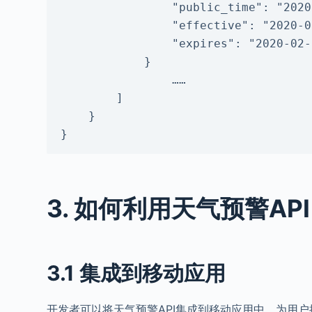
                "public_time": "2020-02-27 09:50:44",        //预警发布时间

                "effective": "2020-02-27 09:50:44",        //预警生效时间

                "expires": "2020-02-28 00:00:00"                //预警失效时间

            }

                ……                                    //其它当地预警信息

        ]

    }

}
3. 如何利用天气预警API
3.1 集成到移动应用
开发者可以将天气预警API集成到移动应用中，为用