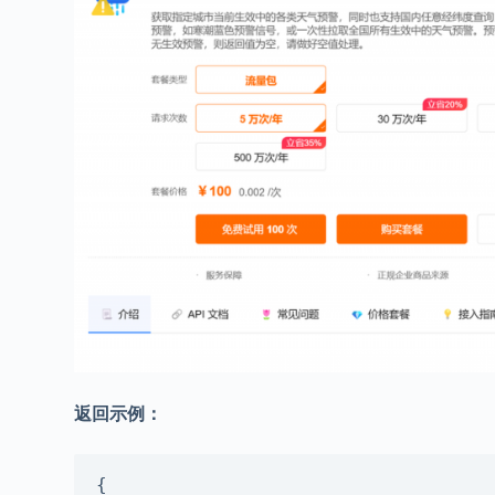
返回示例：
{
