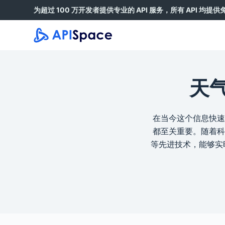
为超过 100 万开发者提供专业的 API 服务，所有 API 均提
跳
过
内
容
天
在当今这个信息快速
都至关重要。随着科
等先进技术，能够实