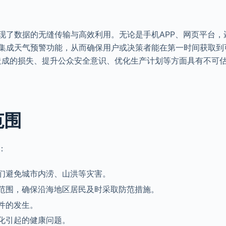
实现了数据的无缝传输与高效利用。无论是手机APP、网页平台，
速集成天气预警功能，从而确保用户或决策者能在第一时间获取到
造成的损失、提升公众安全意识、优化生产计划等方面具有不可
范围
：
们避免城市内涝、山洪等灾害。
范围，确保沿海地区居民及时采取防范措施。
件的发生。
化引起的健康问题。