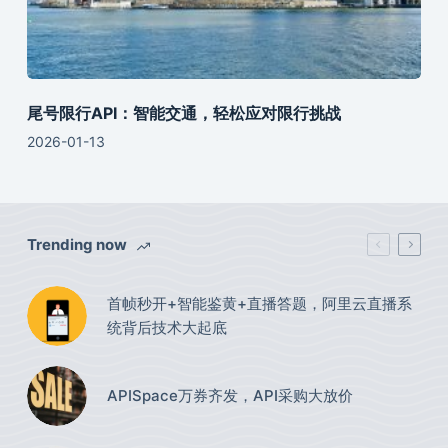
尾号限行API：智能交通，轻松应对限行挑战
2026-01-13
Trending now
首帧秒开+智能鉴黄+直播答题，阿里云直播系
统背后技术大起底
APISpace万券齐发，API采购大放价