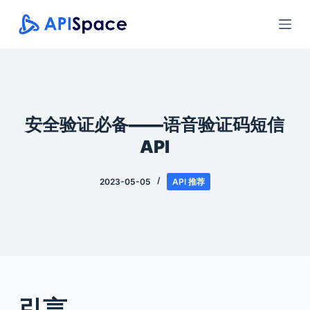
跳
过
内
容
安全验证必备——语音验证码短信
API
2023-05-05
API 推荐
引言