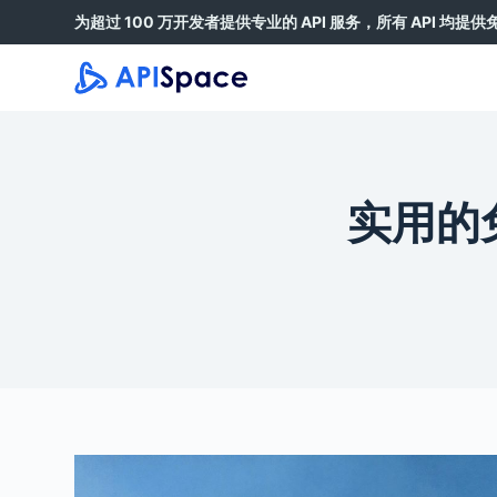
为超过 100 万开发者提供专业的 API 服务，所有 API 均提
跳
过
内
容
实用的