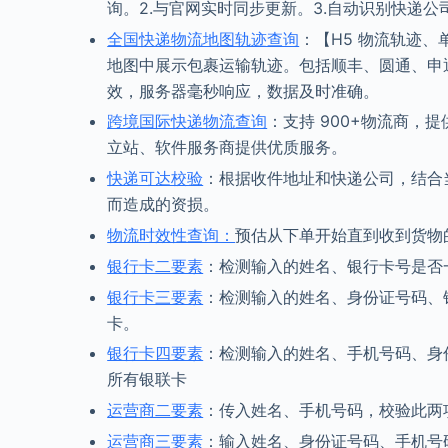
询。2.与官网实时同步更新。3.自动识别快递公
全国快递物流地图轨迹查询
：【H5 物流轨迹
地图中展示包裹运输轨迹。包括顺丰、圆通、申
效，服务器毫秒响应，数据及时准确。
跨境国际快递物流查询
：支持 900+物流商，
立站、软件服务商提供优质服务。
快递可达校验
：根据收件地址和快递公司，结合
而造成的资损。
物流时效性查询：
预估从下单开始直到收到货物
银行卡二要素
：检测输入的姓名、银行卡号是否
银行卡三要素
：检测输入的姓名、身份证号码、
卡。
银行卡四要素
：检测输入的姓名、手机号码、身
所有银联卡
运营商二要素
：传入姓名、手机号码，校验此两
运营商三要素
：输入姓名、身份证号码、手机号