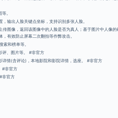
图等。
置，输出人脸关键点坐标，支持识别多张人脸。
上传图像，返回该图像中的人脸是否为真人；基于图片中人像的
体，有效防止屏幕二次翻拍等作弊攻击。
，搜索和榜单等。
影评、图片等。 #非官方
影详情(含评论)，本地影院和影院详情，选座。 #非官方
 #非官方
#非官方