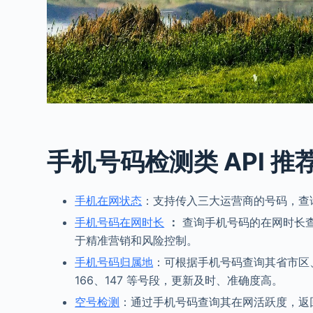
手机号码检测类 API 推
手机在网状态
：支持传入三大运营商的号码，查
手机号码在网时长
：
查询手机号码的在网时长
于精准营销和风险控制。
手机号码归属地
：可根据手机号码查询其省市区、
166、147 等号段，更新及时、准确度高。
空号检测
：通过手机号码查询其在网活跃度，返