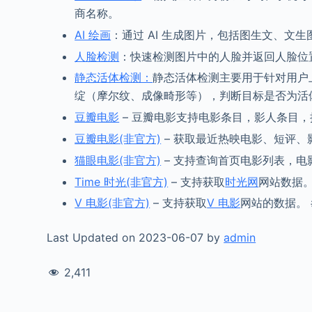
商名称。
AI 绘画
：通过 AI 生成图片，包括图生文、文生
人脸检测
：快速检测图片中的人脸并返回人脸位
静态活体检测：
静态活体检测主要用于针对用户
绽（摩尔纹、成像畸形等），判断目标是否为活
豆瓣电影
– 豆瓣电影支持电影条目，影人条目
豆瓣电影(非官方)
– 获取最近热映电影、短评、
猫眼电影(非官方)
– 支持查询首页电影列表，电
Time 时光(非官方)
– 支持获取
时光网
网站数据。
V 电影(非官方)
– 支持获取
V 电影
网站的数据。 
Last Updated on 2023-06-07 by
admin
2,411