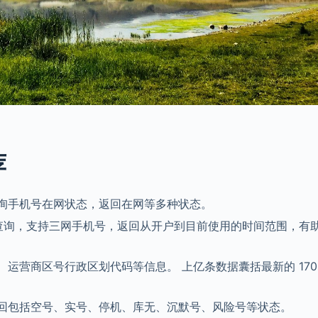
荐
询手机号在网状态，返回在网等多种状态。
查询，支持三网手机号，返回从开户到目前使用的时间范围，有
运营商区号行政区划代码等信息。 上亿条数据囊括最新的 17
回包括空号、实号、停机、库无、沉默号、风险号等状态。