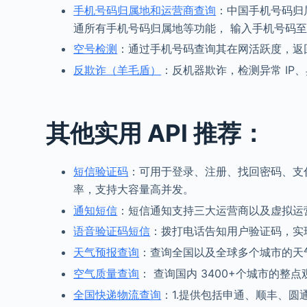
手机号码归属地和运营商查询
：中国手机号码归
通所有手机号码归属地等功能， 输入手机号码至
空号检测
：通过手机号码查询其在网活跃度，返
反欺诈（羊毛盾）
：反机器欺诈，检测异常 IP
其他实用 API 推荐：
短信验证码
：可用于登录、注册、找回密码、支付
率，支持大容量高并发。
通知短信
：短信通知支持三大运营商以及虚拟运
语音验证码短信
：拨打电话告知用户验证码，实
天气预报查询
：查询全国以及全球多个城市的天气
空气质量查询
： 查询国内 3400+个城市的
全国快递物流查询
：1.提供包括申通、顺丰、圆