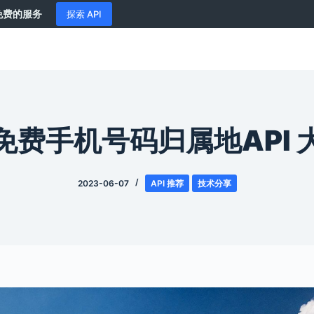
供免费的服务
探索 API
免费手机号码归属地API 
2023-06-07
API 推荐
技术分享