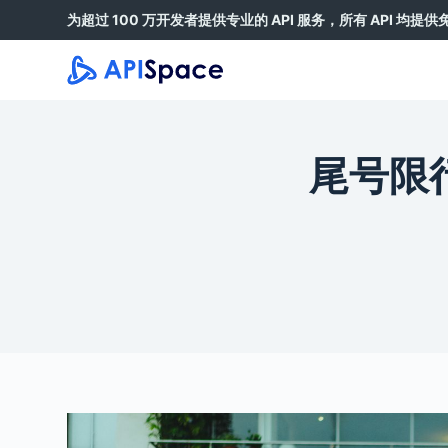
为超过 100 万开发者提供专业的 API 服务，所有 API 均提
跳
过
内
容
尾号限行