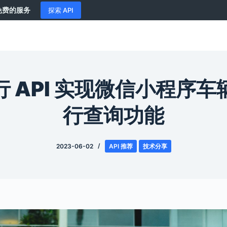
供免费的服务
探索 API
 API 实现微信小程序
行查询功能
2023-06-02
API 推荐
技术分享