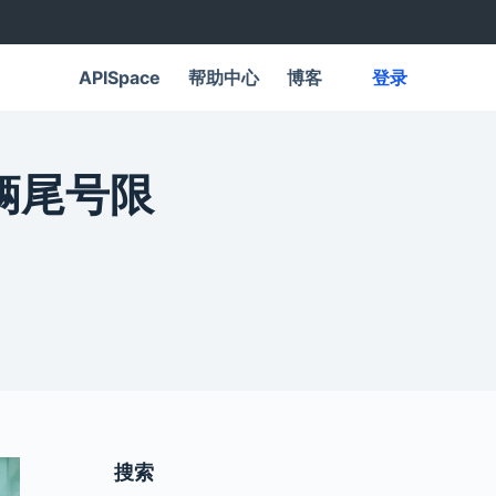
APISpace
帮助中心
博客
登录
车辆尾号限
搜索