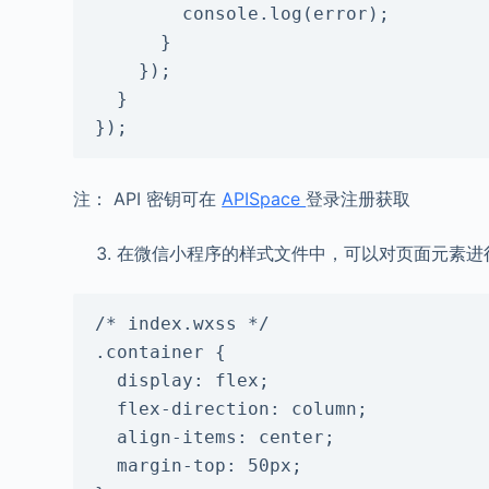
        console.log(error);

      }

    });

  }

});
注： API 密钥可在
APISpace
登录注册获取
在微信小程序的样式文件中，可以对页面元素进
/* index.wxss */

.container {

  display: flex;

  flex-direction: column;

  align-items: center;

  margin-top: 50px;
