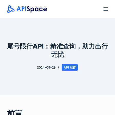
跳
过
内
容
尾号限行API：精准查询，助力出行
无忧
2024-09-29
API 推荐
前言