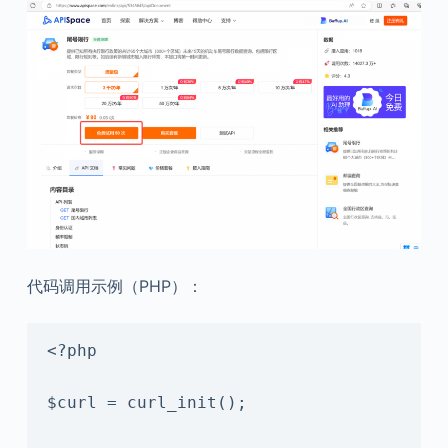
代码调用示例（PHP）：
<?php

$curl = curl_init();
