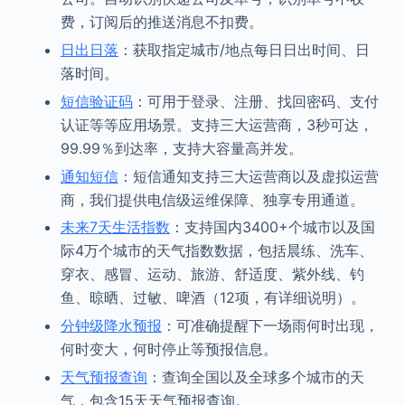
费，订阅后的推送消息不扣费。
日出日落
：获取指定城市/地点每日日出时间、日
落时间。
短信验证码
：可用于登录、注册、找回密码、支付
认证等等应用场景。支持三大运营商，3秒可达，
99.99％到达率，支持大容量高并发。
通知短信
：短信通知支持三大运营商以及虚拟运营
商，我们提供电信级运维保障、独享专用通道。
未来7天生活指数
：支持国内3400+个城市以及国
际4万个城市的天气指数数据，包括晨练、洗车、
穿衣、感冒、运动、旅游、舒适度、紫外线、钓
鱼、晾晒、过敏、啤酒（12项，有详细说明）。
分钟级降水预报
：可准确提醒下一场雨何时出现，
何时变大，何时停止等预报信息。
天气预报查询
：查询全国以及全球多个城市的天
气，包含15天天气预报查询。