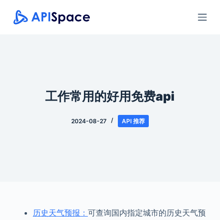
跳
过
内
容
工作常用的好用免费api
2024-08-27
API 推荐
历史天气预报：
可查询国内指定城市的历史天气预