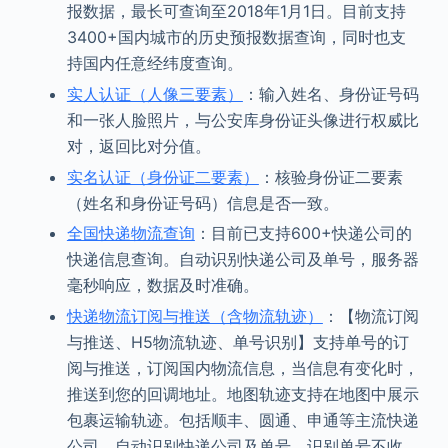
报数据，最长可查询至2018年1月1日。目前支持
3400+国内城市的历史预报数据查询，同时也支
持国内任意经纬度查询。
实人认证（人像三要素）
：输入姓名、身份证号码
和一张人脸照片，与公安库身份证头像进行权威比
对，返回比对分值。
实名认证（身份证二要素）
：核验身份证二要素
（姓名和身份证号码）信息是否一致。
全国快递物流查询
：目前已支持600+快递公司的
快递信息查询。自动识别快递公司及单号，服务器
毫秒响应，数据及时准确。
快递物流订阅与推送（含物流轨迹）
：【物流订阅
与推送、H5物流轨迹、单号识别】支持单号的订
阅与推送，订阅国内物流信息，当信息有变化时，
推送到您的回调地址。地图轨迹支持在地图中展示
包裹运输轨迹。包括顺丰、圆通、申通等主流快递
公司。自动识别快递公司及单号，识别单号不收