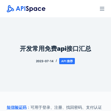
跳
过
内
容
开发常用免费api接口汇总
2023-07-14
API 推荐
短信验证码
：可用于登录、注册、找回密码、支付认证