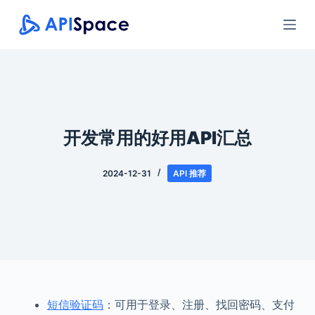
跳
过
内
容
开发常用的好用API汇总
2024-12-31
API 推荐
短信验证码
：可用于登录、注册、找回密码、支付