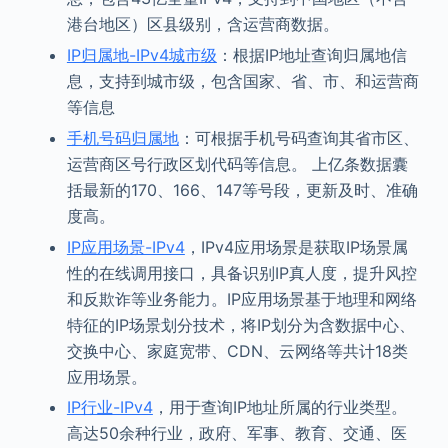
港台地区）区县级别，含运营商数据。
IP归属地-IPv4城市级
：根据IP地址查询归属地信
息，支持到城市级，包含国家、省、市、和运营商
等信息
手机号码归属地
：可根据手机号码查询其省市区、
运营商区号行政区划代码等信息。 上亿条数据囊
括最新的170、166、147等号段，更新及时、准确
度高。
IP应用场景-IPv4
，IPv4应用场景是获取IP场景属
性的在线调用接口，具备识别IP真人度，提升风控
和反欺诈等业务能力。IP应用场景基于地理和网络
特征的IP场景划分技术，将IP划分为含数据中心、
交换中心、家庭宽带、CDN、云网络等共计18类
应用场景。
IP行业-IPv4
，用于查询IP地址所属的行业类型。
高达50余种行业，政府、军事、教育、交通、医