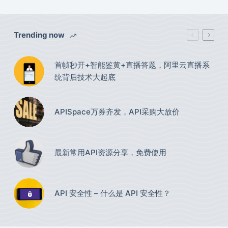
Trending now
首帧秒开+智能鉴黄+直播答题，阿里云直播系
统背后技术大起底
APISpace万券齐发，API采购大放价
最新常用API资源分享，免费使用​
API 安全性 – 什么是 API 安全性？