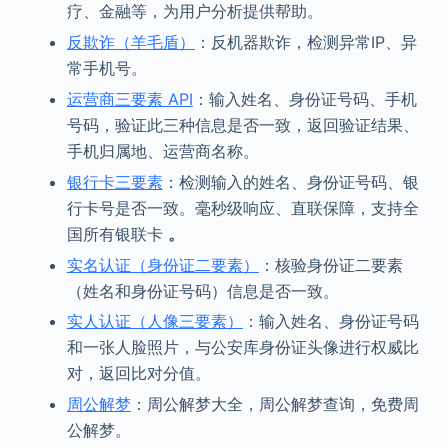
疗、金融等，为用户分析提供帮助。
反欺诈（羊毛盾）
：反机器欺诈，检测异常IP、异
常手机号。
运营商三要素 API
：输入姓名、身份证号码、手机
号码，验证此三种信息是否一致，返回验证结果、
手机归属地、运营商名称。
银行卡三要素
：检测输入的姓名、身份证号码、银
行卡号是否一致。毫秒级响应、直联保障，支持全
国所有银联卡
。
实名认证（身份证二要素）
：核验身份证二要素
（姓名和身份证号码）信息是否一致。
实人认证（人像三要素）
：输入姓名、身份证号码
和一张人脸照片，与公安库身份证头像进行权威比
对，返回比对分值。
周公解梦
：周公解梦大全，周公解梦查询，免费周
公解梦。