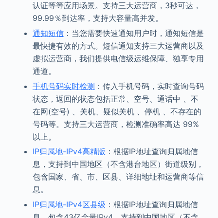
认证等等应用场景。支持三大运营商，3秒可达，
99.99％到达率，支持大容量高并发。
通知短信
：当您需要快速通知用户时，通知短信是
最快捷有效的方式。短信通知支持三大运营商以及
虚拟运营商，我们提供电信级运维保障、独享专用
通道。
手机号码实时检测
：传入手机号码，实时查询号码
状态，返回的状态包括正常、空号、通话中 、不
在网(空号) 、关机、疑似关机 、停机 、不存在的
号码等。支持三大运营商，检测准确率高达 99%
以上。
IP归属地-IPv4高精版
：根据IP地址查询归属地信
息，支持到中国地区（不含港台地区）街道级别，
包含国家、省、市、区县、详细地址和运营商等信
息。
IP归属地-IPv4区县级
：根据IP地址查询归属地信
息，包含43亿全量IPv4，支持到中国地区（不含