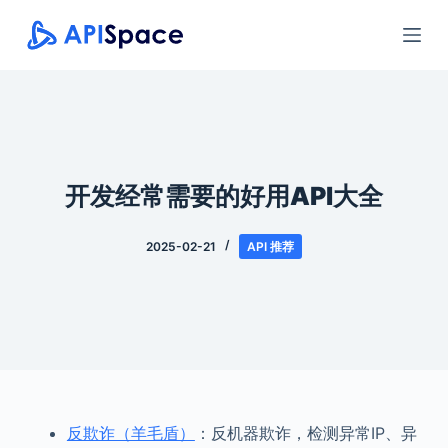
跳
过
内
容
开发经常需要的好用API大全
2025-02-21
API 推荐
反欺诈（羊毛盾）
：反机器欺诈，检测异常IP、异