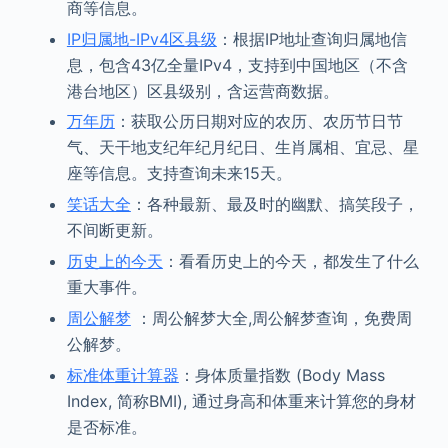
商等信息。
IP归属地-IPv4区县级
：根据IP地址查询归属地信
息，包含43亿全量IPv4，支持到中国地区（不含
港台地区）区县级别，含运营商数据。
万年历
：获取公历日期对应的农历、农历节日节
气、天干地支纪年纪月纪日、生肖属相、宜忌、星
座等信息。支持查询未来15天。
笑话大全
：各种最新、最及时的幽默、搞笑段子，
不间断更新。
历史上的今天
：看看历史上的今天，都发生了什么
重大事件。
周公解梦
：周公解梦大全,周公解梦查询，免费周
公解梦。
标准体重计算器
：身体质量指数 (Body Mass
Index, 简称BMI), 通过身高和体重来计算您的身材
是否标准。