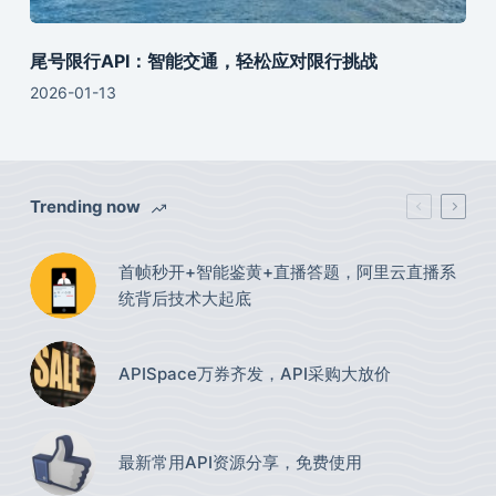
尾号限行API：智能交通，轻松应对限行挑战
2026-01-13
Trending now
首帧秒开+智能鉴黄+直播答题，阿里云直播系
统背后技术大起底
APISpace万券齐发，API采购大放价
最新常用API资源分享，免费使用​