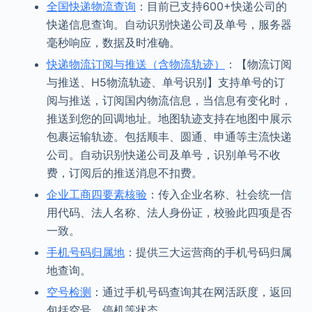
全国快递物流查询
：目前已支持600+快递公司的
快递信息查询。自动识别快递公司及单号，服务器
毫秒响应，数据及时准确。
快递物流订阅与推送（含物流轨迹）
：【物流订阅
与推送、H5物流轨迹、单号识别】支持单号的订
阅与推送，订阅国内物流信息，当信息有变化时，
推送到您的回调地址。地图轨迹支持在地图中展示
包裹运输轨迹。包括顺丰、圆通、申通等主流快递
公司。自动识别快递公司及单号，识别单号不收
费，订阅后的推送消息不扣费。
企业工商四要素核验
：传入企业名称、社会统一信
用代码、法人名称、法人身份证，校验此四项是否
一致。
手机号码归属地
：提供三大运营商的手机号码归属
地查询。
空号检测
：通过手机号码查询其在网活跃度，返回
包括空号、停机等状态。