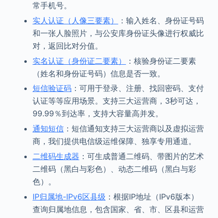
常手机号。
实人认证（人像三要素）
：输入姓名、身份证号码
和一张人脸照片，与公安库身份证头像进行权威比
对，返回比对分值。
实名认证（身份证二要素）
：核验身份证二要素
（姓名和身份证号码）信息是否一致。
短信验证码
：可用于登录、注册、找回密码、支付
认证等等应用场景。支持三大运营商，3秒可达，
99.99％到达率，支持大容量高并发。
通知短信
：短信通知支持三大运营商以及虚拟运营
商，我们提供电信级运维保障、独享专用通道。
二维码生成器
：可生成普通二维码、带图片的艺术
二维码（黑白与彩色）、动态二维码（黑白与彩
色）。
IP归属地-IPv6区县级
：根据IP地址（IPv6版本）
查询归属地信息，包含国家、省、市、区县和运营