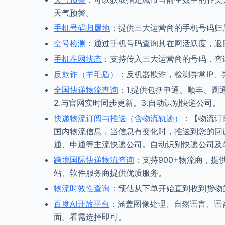
天气预警。
手机号码归属地
：提供三大运营商的手机号码归
空号检测
：通过手机号码查询其在网活跃度，返
手机在网状态
：支持传入三大运营商的号码，查
反欺诈（羊毛盾）
：反机器欺诈，检测异常IP、
全国快递物流查询
：1.提供包括申通、顺丰、圆
2.与官网实时同步更新。3.自动识别快递公司。
快递物流订阅与推送（含物流轨迹）
：【物流订
国内物流信息，当信息有变化时，推送到您的回
通、申通等主流快递公司。自动识别快递公司及
跨境国际快递物流查询
：支持900+物流商，提
站、软件服务商提供优质服务。
物流时效性查询：
预估从下单开始直到收到货物
百度AI开放平台
：涵盖图像处理、自然语言、语
面。看需选择即可。