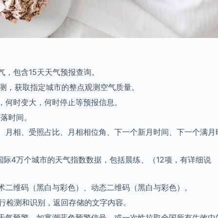
气，包含15天天气预报查询。
观测，获取指定城市的整点观测空气质量。
，何时变大，何时停止等预报信息。
日落时间。
、月相、受照占比、月相相位角、下一个新月时间、下一个满月
及国际4万个城市的天气指数数据，包括晨练、（12项，有详细说
术二维码（黑白与彩色）、动态二维码（黑白与彩色）。
行检测和识别，返回存储的文字内容。
天气预警，如寒潮蓝色预警信号，或一次性拉取全国所有生效中