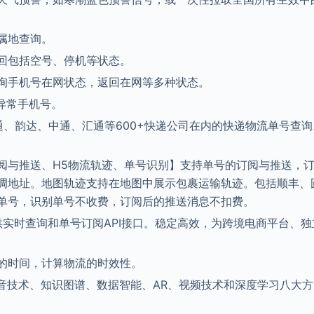
属地查询。
回包括空号、停机等状态。
询手机号在网状态，返回在网等多种状态。
异常手机号。
通、韵达、中通、汇通等600+快递公司在内的快递物流单号查询
阅与推送、H5物流轨迹、单号识别】支持单号的订阅与推送，
调地址。地图轨迹支持在地图中展示包裹运输轨迹。包括顺丰、
单号，识别单号不收费，订阅后的推送消息不扣费。
供实时查询和单号订阅API接口。稳定高效，为跨境电商平台、独
的时间，计算物流的时效性。
音技术、知识图谱、数据智能、AR、视频技术和深度学习八大方