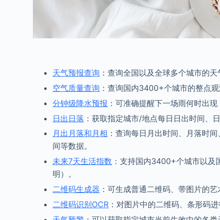
天气预报查询
：查询全国以及全球多个城市的天
空气质量查询
：查询国内3400+个城市的整点
分钟级降水预报
：可准确提醒下一场雨何时出现
日出日落
：获取指定城市/地点每日日出时间、
月出月落和月相
：查询每日月出时间、月落时间
间等数据。
未来7天生活指数
：支持国内3400+个城市以
明）。
二维码生成器
：可生成普通二维码、带图片的艺
二维码识别OCR
：对图片中的二维码、条形码进
天气预警
：可以获取指定城市当前生效中的各类