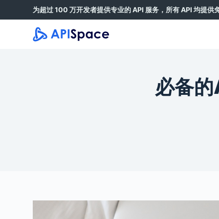
为超过 100 万开发者提供专业的 API 服务，所有 API 均提
跳
过
内
容
必备的