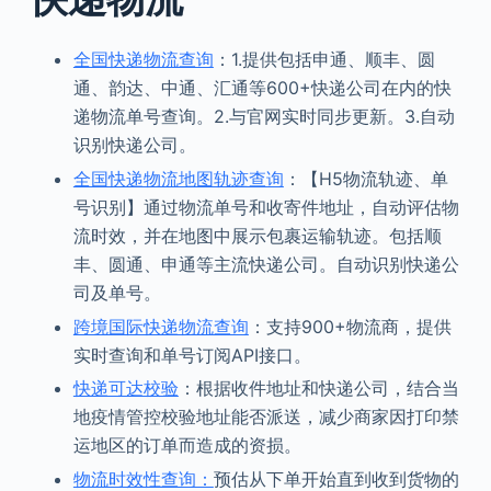
全国快递物流查询
：1.提供包括申通、顺丰、圆
通、韵达、中通、汇通等600+快递公司在内的快
递物流单号查询。2.与官网实时同步更新。3.自动
识别快递公司。
全国快递物流地图轨迹查询
：【H5物流轨迹、单
号识别】通过物流单号和收寄件地址，自动评估物
流时效，并在地图中展示包裹运输轨迹。包括顺
丰、圆通、申通等主流快递公司。自动识别快递公
司及单号。
跨境国际快递物流查询
：支持900+物流商，提供
实时查询和单号订阅API接口。
快递可达校验
：根据收件地址和快递公司，结合当
地疫情管控校验地址能否派送，减少商家因打印禁
运地区的订单而造成的资损。
物流时效性查询：
预估从下单开始直到收到货物的