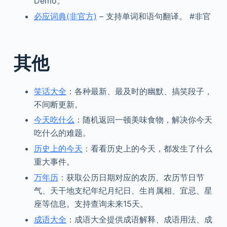
Demo。
必应词典(非官方)
– 支持单词和语句翻译。 #非官
其他
笑话大全
：各种最新、最及时的幽默、搞笑段子，
不间断更新。
今天吃什么
：随机返回一顿美味食物，解决你今天
吃什么的难题。
历史上的今天
：看看历史上的今天，都发生了什么
重大事件。
万年历
：获取公历日期对应的农历、农历节日节
气、天干地支纪年纪月纪日、生肖属相、宜忌、星
座等信息。支持查询未来15天。
成语大全
：成语大全提供成语解释、成语用法、成