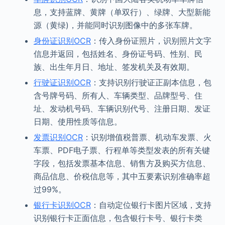
息，支持蓝牌、黄牌（单双行）、绿牌、大型新能
源（黄绿)，并能同时识别图像中的多张车牌。
身份证识别OCR
：传入身份证照片，识别照片文字
信息并返回，包括姓名、身份证号码、性别、民
族、出生年月日、地址、签发机关及有效期。
行驶证识别OCR
：支持识别行驶证正副本信息，包
含号牌号码、所有人、车辆类型、品牌型号、住
址、发动机号码、车辆识别代号、注册日期、发证
日期、使用性质等信息。
发票识别OCR
：识别增值税普票、机动车发票、火
车票、PDF电子票、行程单等类型发表的所有关键
字段，包括发票基本信息、销售方及购买方信息、
商品信息、价税信息等，其中五要素识别准确率超
过99%。
银行卡识别OCR
：自动定位银行卡图片区域，支持
识别银行卡正面信息，包含银行卡号、银行卡类