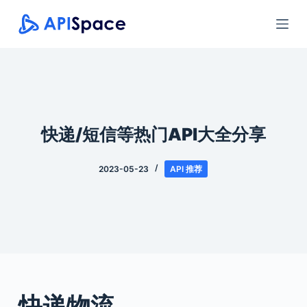
跳
过
内
容
快递/短信等热门API大全分享
2023-05-23
API 推荐
快递物流