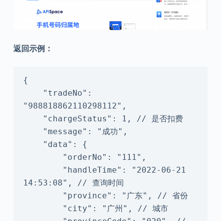
返回示例：
{

    "tradeNo": 
"988818862110298112",

    "chargeStatus": 1, // 是否扣费

    "message": "成功",

    "data": {

        "orderNo": "111",

        "handleTime": "2022-06-21 
14:53:08", // 查询时间

        "province": "广东", // 省份

        "city": "广州", // 城市
