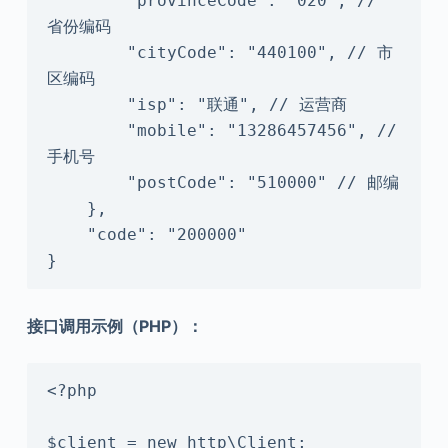
        "provinceCode": "020", // 
省份编码

        "cityCode": "440100", // 市
区编码

        "isp": "联通", // 运营商

        "mobile": "13286457456", // 
手机号

        "postCode": "510000" // 邮编

    },

    "code": "200000"

}
接口调用示例（PHP）：
<?php

$client = new http\Client;
