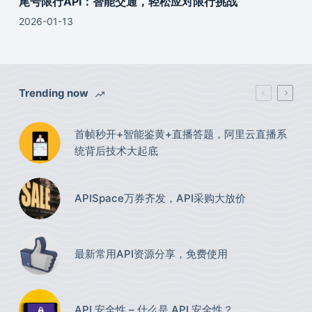
尾号限行API：智能交通，轻松应对限行挑战
2026-01-13
Trending now
首帧秒开+智能鉴黄+直播答题，阿里云直播系
统背后技术大起底
APISpace万券齐发，API采购大放价
最新常用API资源分享，免费使用​
API 安全性 – 什么是 API 安全性？