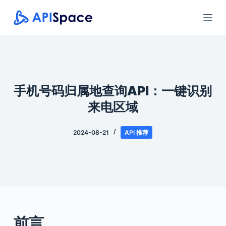
跳
过
内
容
手机号码归属地查询API：一键识别
来电区域
2024-08-21
API 推荐
前言