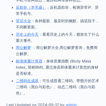
手机号在网状态，返回在网等多种状态。
反欺诈（羊毛盾）
：反机器欺诈，检测异常IP、异
常手机号。
笑话大全
：各种最新、最及时的幽默、搞笑段子，
不间断更新。
历史上的今天
：看看历史上的今天，都发生了什么
重大事件。
周公解梦
：周公解梦大全,周公解梦查询，免费周
公解梦。
标准体重计算器
：身体质量指数 (Body Mass
Index, 简称BMI), 通过身高和体重来计算您的身材
是否标准。
二维码生成器
：可生成普通二维码、带图片的艺术
二维码（黑白与彩色）、动态二维码（黑白与彩
色）。
Last Updated on 2024-05-17 by
admin