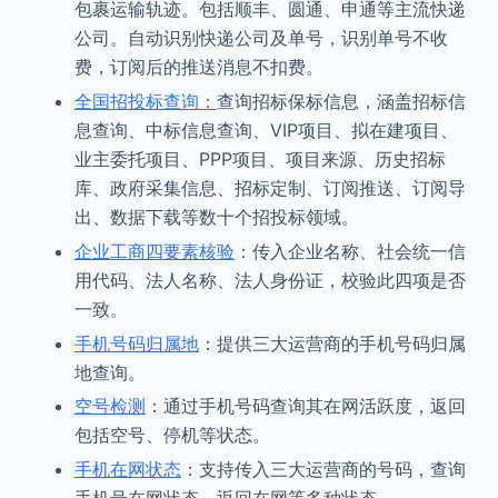
包裹运输轨迹。包括顺丰、圆通、申通等主流快递
公司。自动识别快递公司及单号，识别单号不收
费，订阅后的推送消息不扣费。
全国招投标查询：
查询招标保标信息，涵盖招标信
息查询、中标信息查询、VIP项目、拟在建项目、
业主委托项目、PPP项目、项目来源、历史招标
库、政府采集信息、招标定制、订阅推送、订阅导
出、数据下载等数十个招投标领域。
企业工商四要素核验
：传入企业名称、社会统一信
用代码、法人名称、法人身份证，校验此四项是否
一致。
手机号码归属地
：提供三大运营商的手机号码归属
地查询。
空号检测
：通过手机号码查询其在网活跃度，返回
包括空号、停机等状态。
手机在网状态
：支持传入三大运营商的号码，查询