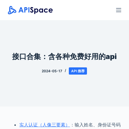
跳
过
内
容
接口合集：含各种免费好用的api
2024-05-17
API 推荐
实人认证（人像三要素）
：输入姓名、身份证号码