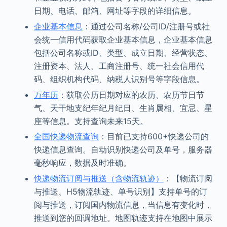
日期、电话、邮箱、网址等字段的详细信息。
企业基本信息
：通过公司名称/公司ID/注册号或社
会统一信用代码获取企业基本信息，企业基本信息
包括公司名称或ID、类型、成立日期、经营状态、
注册资本、法人、工商注册号、统一社会信用代
码、组织机构代码、纳税人识别号等字段信息。
万年历
：获取公历日期对应的农历、农历节日节
气、天干地支纪年纪月纪日、生肖属相、宜忌、星
座等信息。支持查询未来15天。
全国快递物流查询
：目前已支持600+快递公司的
快递信息查询。自动识别快递公司及单号，服务器
毫秒响应，数据及时准确。
快递物流订阅与推送（含物流轨迹）
：【物流订阅
与推送、H5物流轨迹、单号识别】支持单号的订
阅与推送，订阅国内物流信息，当信息有变化时，
推送到您的回调地址。地图轨迹支持在地图中展示