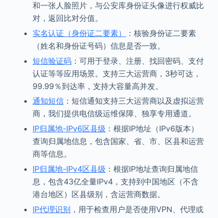
和一张人脸照片，与公安库身份证头像进行权威比
对，返回比对分值。
实名认证（身份证二要素）
：核验身份证二要素
（姓名和身份证号码）信息是否一致。
短信验证码
：可用于登录、注册、找回密码、支付
认证等等应用场景。支持三大运营商，3秒可达，
99.99％到达率，支持大容量高并发。
通知短信
：短信通知支持三大运营商以及虚拟运营
商，我们提供电信级运维保障、独享专用通道。
IP归属地-IPv6区县级
：根据IP地址（IPv6版本）
查询归属地信息，包含国家、省、市、区县和运营
商等信息。
IP归属地-IPv4区县级
：根据IP地址查询归属地信
息，包含43亿全量IPv4，支持到中国地区（不含
港台地区）区县级别，含运营商数据。
IP代理识别
，用于检查用户是否使用VPN、代理或