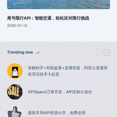
尾号限行API：智能交通，轻松应对限行挑战
2026-01-13
Trending now
首帧秒开+智能鉴黄+直播答题，阿里云直播系
统背后技术大起底
APISpace万券齐发，API采购大放价
最新常用API资源分享，免费使用​