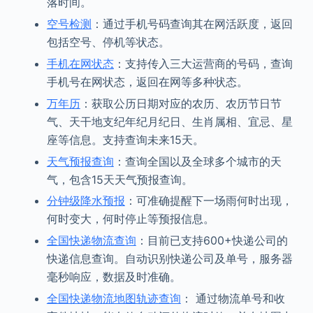
落时间。
空号检测
：通过手机号码查询其在网活跃度，返回
包括空号、停机等状态。
手机在网状态
：支持传入三大运营商的号码，查询
手机号在网状态，返回在网等多种状态。
万年历
：获取公历日期对应的农历、农历节日节
气、天干地支纪年纪月纪日、生肖属相、宜忌、星
座等信息。支持查询未来15天。
天气预报查询
：查询全国以及全球多个城市的天
气，包含15天天气预报查询。
分钟级降水预报
：可准确提醒下一场雨何时出现，
何时变大，何时停止等预报信息。
全国快递物流查询
：目前已支持600+快递公司的
快递信息查询。自动识别快递公司及单号，服务器
毫秒响应，数据及时准确。
全国快递物流地图轨迹查询
： 通过物流单号和收