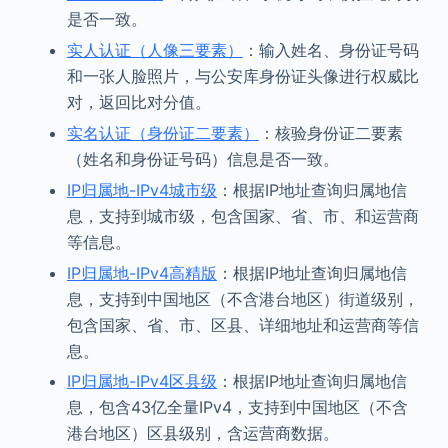
是否一致。
实人认证（人像三要素）
：输入姓名、身份证号码
和一张人脸照片，与公安库身份证头像进行权威比
对，返回比对分值。
实名认证（身份证二要素）
：核验身份证二要素
（姓名和身份证号码）信息是否一致。
IP归属地-IPv4城市级
：根据IP地址查询归属地信
息，支持到城市级，包含国家、省、市、和运营商
等信息。
IP归属地-IPv4高精版
：根据IP地址查询归属地信
息，支持到中国地区（不含港台地区）街道级别，
包含国家、省、市、区县、详细地址和运营商等信
息。
IP归属地-IPv4区县级
：根据IP地址查询归属地信
息，包含43亿全量IPv4，支持到中国地区（不含
港台地区）区县级别，含运营商数据。