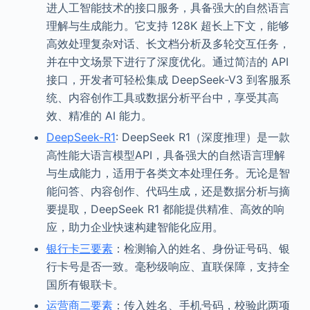
进人工智能技术的接口服务，具备强大的自然语言
理解与生成能力。它支持 128K 超长上下文，能够
高效处理复杂对话、长文档分析及多轮交互任务，
并在中文场景下进行了深度优化。通过简洁的 API
接口，开发者可轻松集成 DeepSeek-V3 到客服系
统、内容创作工具或数据分析平台中，享受其高
效、精准的 AI 能力。
DeepSeek-R1
: DeepSeek R1（深度推理）是一款
高性能大语言模型API，具备强大的自然语言理解
与生成能力，适用于各类文本处理任务。无论是智
能问答、内容创作、代码生成，还是数据分析与摘
要提取，DeepSeek R1 都能提供精准、高效的响
应，助力企业快速构建智能化应用。
银行卡三要素
：检测输入的姓名、身份证号码、银
行卡号是否一致。毫秒级响应、直联保障，支持全
国所有银联卡。
运营商二要素
：传入姓名、手机号码，校验此两项