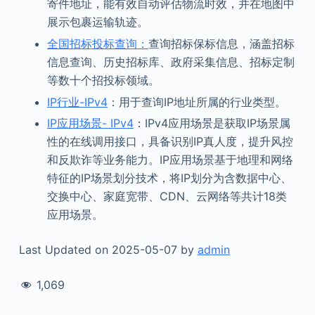
寄件地址，能有效自动评估物流时效，并在地图中
展示包裹运输轨迹。
全国招标投标查询：
查询招标保标信息，涵盖招标
信息查询、历史招标库、政府采集信息、招标定制
等数十个招投标领域。
IP行业-IPv4
：用于查询IP地址所属的行业类型。
IP应用场景- IPv4
：IPv4应用场景是获取IP场景属
性的在线调用接口，具备识别IP真人度，提升风控
和反欺诈等业务能力。IP应用场景基于地理和网络
特征的IP场景划分技术，将IP划分为含数据中心、
交换中心、家庭宽带、CDN、云网络等共计18类
应用场景。
Last Updated on 2025-05-07 by
admin
1,069